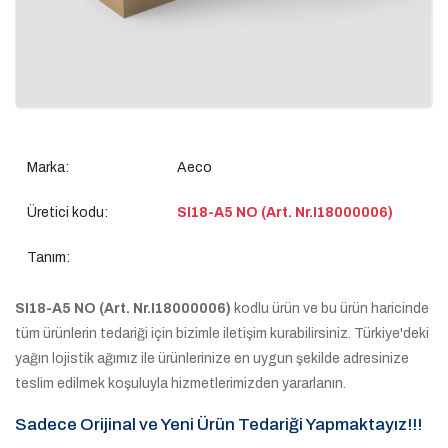
Marka:
Aeco
Üretici kodu:
SI18-A5 NO (Art. Nr.I18000006)
Tanım:
SI18-A5 NO (Art. Nr.I18000006)
kodlu ürün ve bu ürün haricinde
tüm ürünlerin tedariği için bizimle iletişim kurabilirsiniz. Türkiye'deki
yağın lojistik ağımız ile ürünlerinize en uygun şekilde adresinize
teslim edilmek koşuluyla hizmetlerimizden yararlanın.
Sadece Orijinal ve Yeni Ürün Tedariği Yapmaktayız!!!