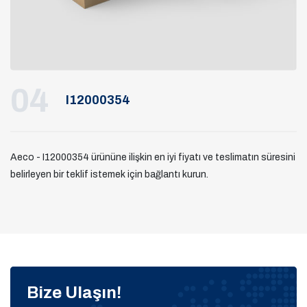
04
I12000354
Aeco - I12000354 ürününe ilişkin en iyi fiyatı ve teslimatın süresini
belirleyen bir teklif istemek için bağlantı kurun.
Bize Ulaşın!