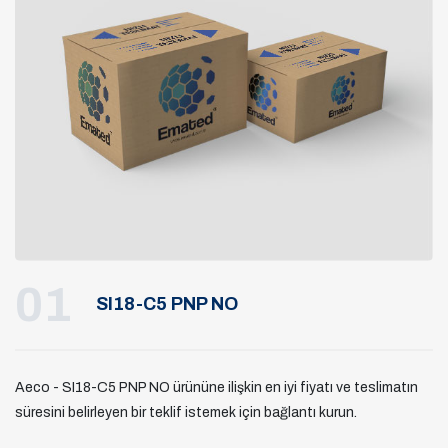
01
SI18-C5 PNP NO
Aeco - SI18-C5 PNP NO ürününe ilişkin en iyi fiyatı ve teslimatın
süresini belirleyen bir teklif istemek için bağlantı kurun.