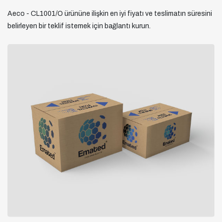
Aeco - CL1001/O ürününe ilişkin en iyi fiyatı ve teslimatın süresini
belirleyen bir teklif istemek için bağlantı kurun.