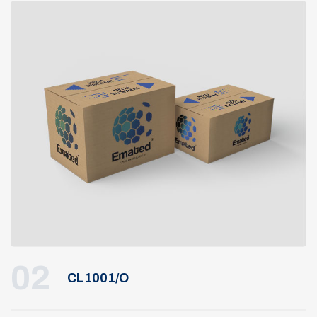
02
CL1001/O