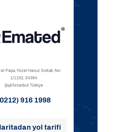
ıfat Paşa, Yüzer Havuz Sokak, No:
1/1102, 34384
Şişli/İstanbul Türkiye
(0212) 916 1998
aritadan yol tarifi