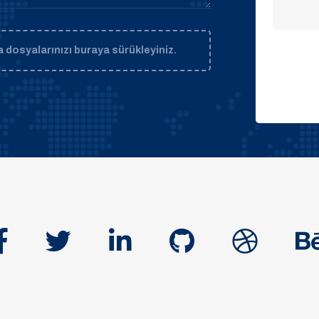
 dosyalarınızı buraya sürükleyiniz.