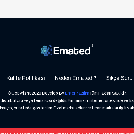
Kalite Politikası
Neden Emated ?
Sıkça Sorul
©Copyright 2020 Develop By
Enter Yazılım
Tüm Hakları Saklıdır.
distribütörü veya temsilcisi değildir. Firmamızın internet sitesinde ve k
lmayıp, bu sitede gösterilen Özel marka adları ve ticari markalar ilgili sah