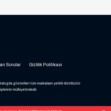
an Sorular
Gizlilik Politikası
atalogda gösterilen tüm markaların yetkili distribütör
iplerinin mülkiyetindedir.