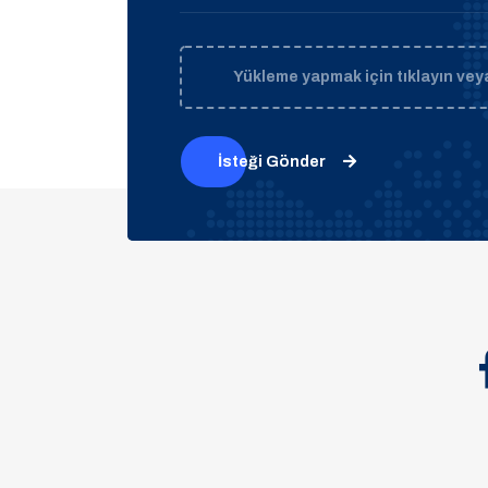
Yükleme yapmak için tıklayın veya
İsteği Gönder