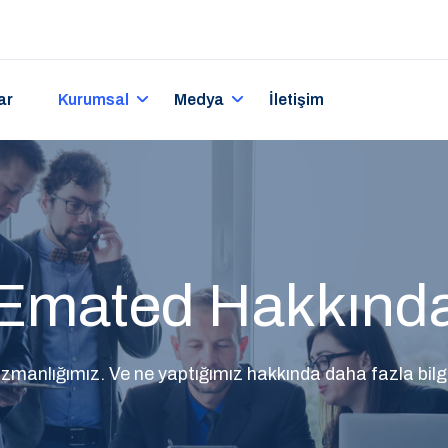
ar
Kurumsal
Medya
İletişim
Emated Hakkınd
uzmanlığımız.
Ve ne yaptığımız hakkında daha fazla bilgi