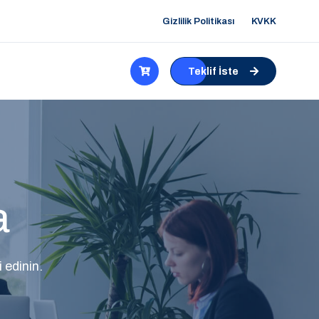
Gizlilik Politikası
KVKK
Teklif İste
a
 edinin.