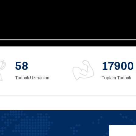
58
17900
Tedarik Uzmanları
Toplam Tedarik