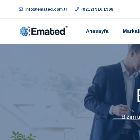
info@emated.com.tr
(0212) 916 1998
Anasayfa
Markal
Bizim 