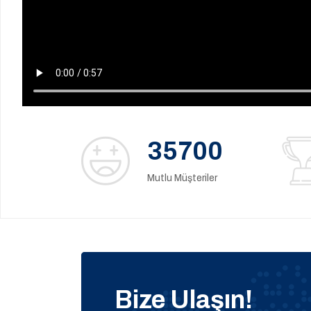
35700
Mutlu Müşteriler
Bize Ulaşın!