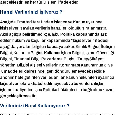
gerçekleştirilen her türlü işlemi ifade eder.
Hangi Verilerinizi İşliyoruz ?
Aşağıda Emated tarafından işlenen ve Kanun uyarınca
kişisel veri sayılan verilerin hangileri olduğu sıralanmıştır.
Aksi açıkça belirtilmedikçe, işbu Politika kapsamında arz
edilen hüküm ve koşullar kapsamında “kişisel veri” ifadesi
aşağıda yer alan bilgileri kapsayacaktır. Kimlik Bilgisi, İletişim
Bilgisi, Kullanıcı Bilgisi, Kullanıcı İşlem Bilgisi, İşlem Güvenliği
Bilgisi, Finansal Bilgi, Pazarlama Bilgisi, Talep/Şikâyet
Yönetimi Bilgisi Kişisel Verilerin Korunması Kanunu’nun 3. ve
7. maddeleri dairesince, geri döndürülemeyecek şekilde
anonim hale getirilen veriler, anılan kanun hükümleri uyarınca
kişisel veri olarak kabul edilmeyecek ve bu verilere ilişkin
işleme faaliyetleri işbu Politika hükümleri ile bağlı olmaksızın
gerçekleştirecektir.
Verilerinizi Nasıl Kullanıyoruz ?