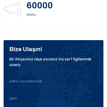
60000
Marka
Bize Ulaşın!
Bir ihtiyacınız veya sorunuz mu var? İlgilenmek
isteriz.
Adınız veya Şirket Adı
Şehir