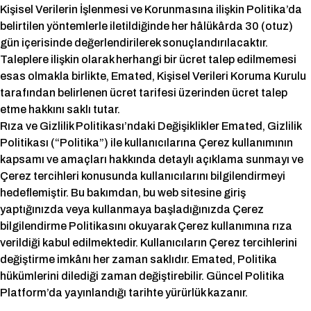
Kişisel Verilerin İşlenmesi ve Korunmasına ilişkin Politika’da
belirtilen yöntemlerle iletildiğinde her hâlükârda 30 (otuz)
gün içerisinde değerlendirilerek sonuçlandırılacaktır.
Taleplere ilişkin olarak herhangi bir ücret talep edilmemesi
esas olmakla birlikte, Emated, Kişisel Verileri Koruma Kurulu
tarafından belirlenen ücret tarifesi üzerinden ücret talep
etme hakkını saklı tutar.
Rıza ve Gizlilik Politikası’ndaki Değişiklikler Emated, Gizlilik
Politikası (“Politika”) ile kullanıcılarına Çerez kullanımının
kapsamı ve amaçları hakkında detaylı açıklama sunmayı ve
Çerez tercihleri konusunda kullanıcılarını bilgilendirmeyi
hedeflemiştir. Bu bakımdan, bu web sitesine giriş
yaptığınızda veya kullanmaya başladığınızda Çerez
bilgilendirme Politikasını okuyarak Çerez kullanımına rıza
verildiği kabul edilmektedir. Kullanıcıların Çerez tercihlerini
değiştirme imkânı her zaman saklıdır. Emated, Politika
hükümlerini dilediği zaman değiştirebilir. Güncel Politika
Platform’da yayınlandığı tarihte yürürlük kazanır.