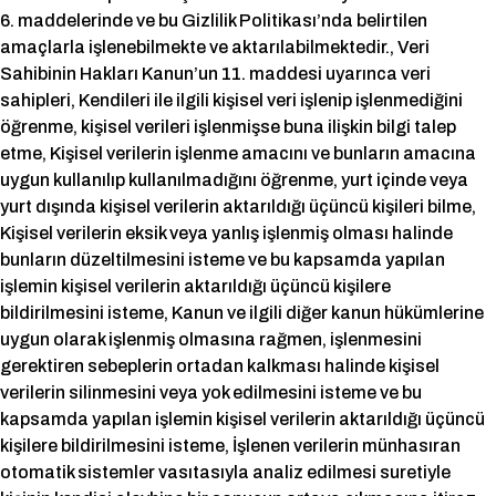
6. maddelerinde ve bu Gizlilik Politikası’nda belirtilen
amaçlarla işlenebilmekte ve aktarılabilmektedir., Veri
Sahibinin Hakları Kanun’un 11. maddesi uyarınca veri
sahipleri, Kendileri ile ilgili kişisel veri işlenip işlenmediğini
öğrenme, kişisel verileri işlenmişse buna ilişkin bilgi talep
etme, Kişisel verilerin işlenme amacını ve bunların amacına
uygun kullanılıp kullanılmadığını öğrenme, yurt içinde veya
yurt dışında kişisel verilerin aktarıldığı üçüncü kişileri bilme,
Kişisel verilerin eksik veya yanlış işlenmiş olması halinde
bunların düzeltilmesini isteme ve bu kapsamda yapılan
işlemin kişisel verilerin aktarıldığı üçüncü kişilere
bildirilmesini isteme, Kanun ve ilgili diğer kanun hükümlerine
uygun olarak işlenmiş olmasına rağmen, işlenmesini
gerektiren sebeplerin ortadan kalkması halinde kişisel
verilerin silinmesini veya yok edilmesini isteme ve bu
kapsamda yapılan işlemin kişisel verilerin aktarıldığı üçüncü
kişilere bildirilmesini isteme, İşlenen verilerin münhasıran
otomatik sistemler vasıtasıyla analiz edilmesi suretiyle