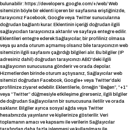
bulunabilir: https://developers.google.com/+/web/ Web
sitemizin böyle bir eklenti içeren bir sayfasına eriştiğinizde,
tarayıcınız Facebook, Google veya Twitter sunucularına
doğrudan bağlantı kurar. Eklentinin içeriği doğrudan ilgili
sağlayıcıdan tarayıcınıza aktarılır ve sayfaya entegre edilir.
Eklentileri entegre ederek Sağlayıcılar, bir profiliniz olmasa
veya şu anda oturum açmamış olsanız bile tarayıcınızın web
sitemizin ilgili sayfasını çağırdığı bilgileri alır. Bu bilgiler (IP
adresiniz dahil) doğrudan tarayıcınızı ABD'deki ilgili
sağlayıcının sunucusuna gönderir ve orada depolar.
Hizmetlerden birinde oturum açtıysanız, Sağlayıcılar web
sitemizi doğrudan Facebook, Google+ veya Twitter'daki
profilinize ziyaret edebilir. Eklentilerle, örneğin “Beğen”, “+1”
veya “Twitter” düğmesiyle etkileşime girerseniz, ilgili bilgiler
de doğrudan Sağlayıcıların bir sunucusuna iletilir ve orada
saklanır. Bilgiler ayrıca sosyal ağda veya Twitter
hesabınızda yayınlanır ve kişilerinize gösterilir. Veri
toplamanın amacı ve kapsamı ile verilerin Sağlayıcılar
tarafından daha fazla işlenmesi ve kullanılması ile