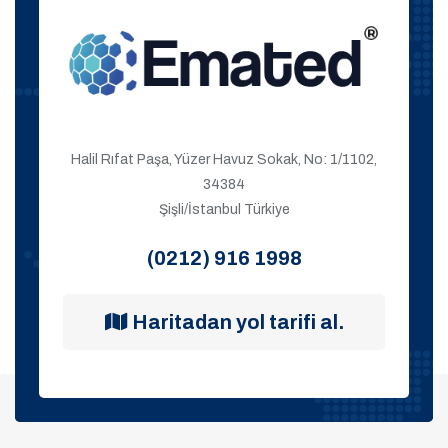
Halil Rıfat Paşa, Yüzer Havuz Sokak, No: 1/1102,
34384
Şişli/İstanbul Türkiye
(0212) 916 1998
Haritadan yol tarifi al.