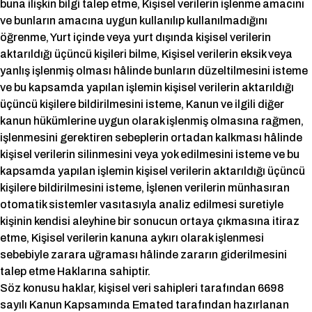
buna ilişkin bilgi talep etme, Kişisel verilerin işlenme amacını
ve bunların amacına uygun kullanılıp kullanılmadığını
öğrenme, Yurt içinde veya yurt dışında kişisel verilerin
aktarıldığı üçüncü kişileri bilme, Kişisel verilerin eksik veya
yanlış işlenmiş olması hâlinde bunların düzeltilmesini isteme
ve bu kapsamda yapılan işlemin kişisel verilerin aktarıldığı
üçüncü kişilere bildirilmesini isteme, Kanun ve ilgili diğer
kanun hükümlerine uygun olarak işlenmiş olmasına rağmen,
işlenmesini gerektiren sebeplerin ortadan kalkması hâlinde
kişisel verilerin silinmesini veya yok edilmesini isteme ve bu
kapsamda yapılan işlemin kişisel verilerin aktarıldığı üçüncü
kişilere bildirilmesini isteme, İşlenen verilerin münhasıran
otomatik sistemler vasıtasıyla analiz edilmesi suretiyle
kişinin kendisi aleyhine bir sonucun ortaya çıkmasına itiraz
etme, Kişisel verilerin kanuna aykırı olarak işlenmesi
sebebiyle zarara uğraması hâlinde zararın giderilmesini
talep etme Haklarına sahiptir.
Söz konusu haklar, kişisel veri sahipleri tarafından 6698
sayılı Kanun Kapsamında Emated tarafından hazırlanan