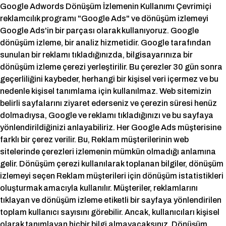
Google Adwords Dönüşüm İzlemenin Kullanımı Çevrimiçi
reklamcılık programı "Google Ads" ve dönüşüm izlemeyi
Google Ads'in bir parçası olarak kullanıyoruz. Google
dönüşüm izleme, bir analiz hizmetidir. Google tarafından
sunulan bir reklamı tıkladığınızda, bilgisayarınıza bir
dönüşüm izleme çerezi yerleştirilir. Bu çerezler 30 gün sonra
geçerliliğini kaybeder, herhangi bir kişisel veri içermez ve bu
nedenle kişisel tanımlama için kullanılmaz. Web sitemizin
belirli sayfalarını ziyaret ederseniz ve çerezin süresi henüz
dolmadıysa, Google ve reklamı tıkladığınızı ve bu sayfaya
yönlendirildiğinizi anlayabiliriz. Her Google Ads müşterisine
farklı bir çerez verilir. Bu, Reklam müşterilerinin web
sitelerinde çerezleri izlemenin mümkün olmadığı anlamına
gelir. Dönüşüm çerezi kullanılarak toplanan bilgiler, dönüşüm
izlemeyi seçen Reklam müşterileri için dönüşüm istatistikleri
oluşturmak amacıyla kullanılır. Müşteriler, reklamlarını
tıklayan ve dönüşüm izleme etiketli bir sayfaya yönlendirilen
toplam kullanıcı sayısını görebilir. Ancak, kullanıcıları kişisel
olarak tanımlayan hiçbir bilgi almayacaksınız. Dönüşüm