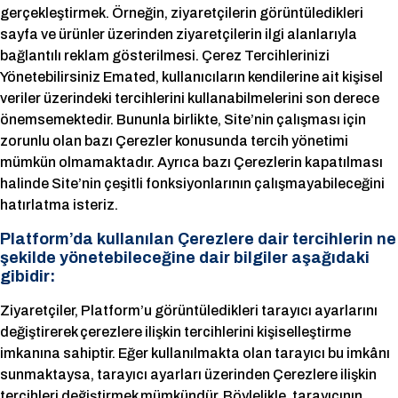
gerçekleştirmek. Örneğin, ziyaretçilerin görüntüledikleri
sayfa ve ürünler üzerinden ziyaretçilerin ilgi alanlarıyla
bağlantılı reklam gösterilmesi. Çerez Tercihlerinizi
Yönetebilirsiniz Emated, kullanıcıların kendilerine ait kişisel
veriler üzerindeki tercihlerini kullanabilmelerini son derece
önemsemektedir. Bununla birlikte, Site’nin çalışması için
zorunlu olan bazı Çerezler konusunda tercih yönetimi
mümkün olmamaktadır. Ayrıca bazı Çerezlerin kapatılması
halinde Site’nin çeşitli fonksiyonlarının çalışmayabileceğini
hatırlatma isteriz.
Platform’da kullanılan Çerezlere dair tercihlerin ne
şekilde yönetebileceğine dair bilgiler aşağıdaki
gibidir:
Ziyaretçiler, Platform’u görüntüledikleri tarayıcı ayarlarını
değiştirerek çerezlere ilişkin tercihlerini kişiselleştirme
imkanına sahiptir. Eğer kullanılmakta olan tarayıcı bu imkânı
sunmaktaysa, tarayıcı ayarları üzerinden Çerezlere ilişkin
tercihleri değiştirmek mümkündür. Böylelikle, tarayıcının