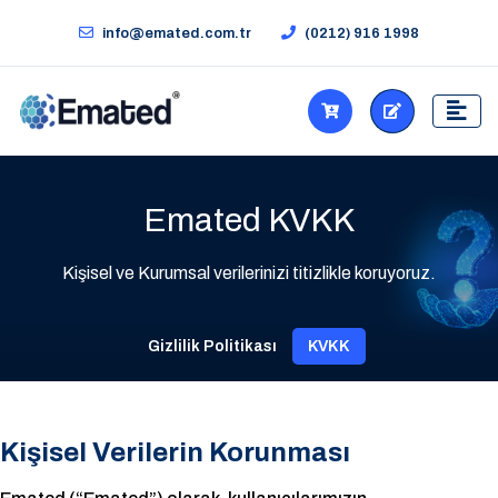
info@emated.com.tr
(0212) 916 1998
Emated KVKK
Kişisel ve Kurumsal verilerinizi titizlikle koruyoruz.
Gizlilik Politikası
KVKK
Kişisel Verilerin Korunması