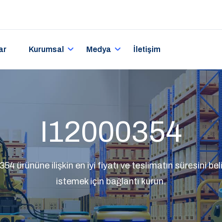
ar
Kurumsal
Medya
İletişim
I12000354
4 ürününe ilişkin en iyi fiyatı ve teslimatın süresini belir
istemek için bağlantı kurun.