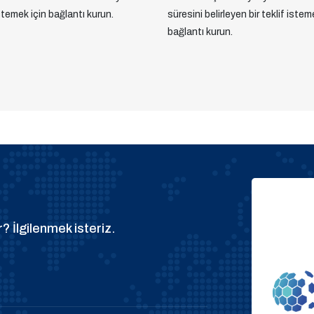
istemek için bağlantı kurun.
süresini belirleyen bir teklif istem
bağlantı kurun.
? İlgilenmek isteriz.