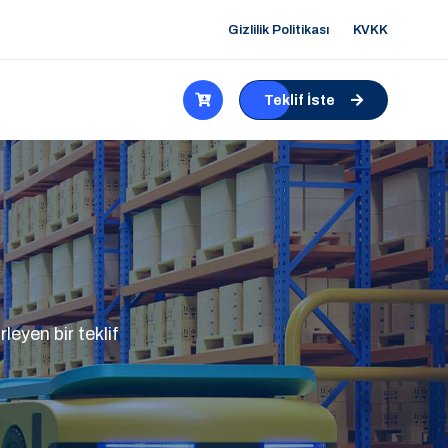
Gizlilik Politikası
KVKK
Teklif İste
leyen bir teklif