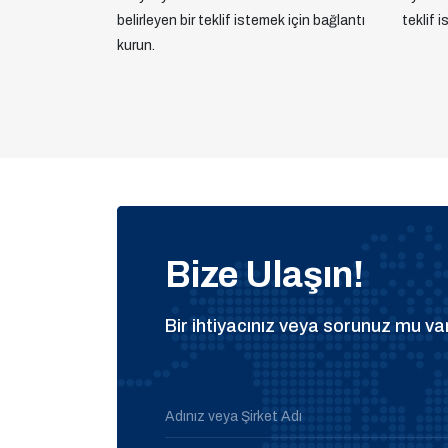
belirleyen bir teklif istemek için bağlantı
teklif 
kurun.
Bize Ulaşın!
Bir ihtiyacınız veya sorunuz mu var
Adınız veya Şirket Adı