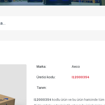
Marka:
Aeco
Üretici kodu:
I12000354
Tanım:
I12000354
kodlu ürün ve bu ürün haricinde tüm ürü