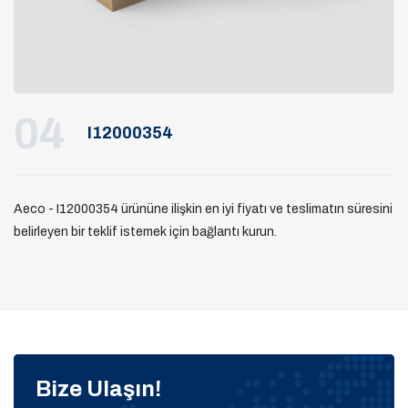
04
I12000354
Aeco - I12000354 ürününe ilişkin en iyi fiyatı ve teslimatın süresini
belirleyen bir teklif istemek için bağlantı kurun.
Bize Ulaşın!