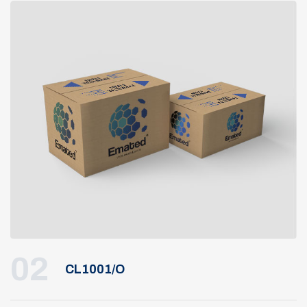
02
CL1001/O