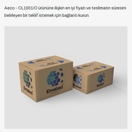
Aeco - CL1001/O ürününe ilişkin en iyi fiyatı ve teslimatın süresini
belirleyen bir teklif istemek için bağlantı kurun.