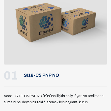
01
SI18-C5 PNP NO
Aeco - SI18-C5 PNP NO ürününe ilişkin en iyi fiyatı ve teslimatın
süresini belirleyen bir teklif istemek için bağlantı kurun.