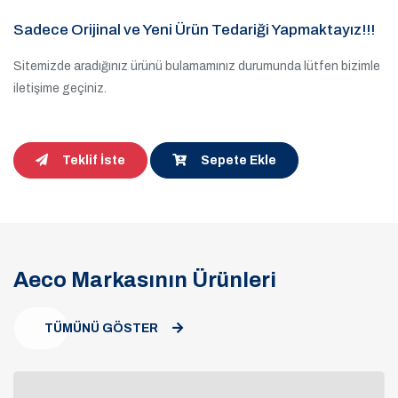
Sadece Orijinal ve Yeni Ürün Tedariği Yapmaktayız!!!
Sitemizde aradığınız ürünü bulamamınız durumunda lütfen bizimle
iletişime geçiniz.
Teklif İste
Sepete Ekle
Aeco Markasının Ürünleri
TÜMÜNÜ GÖSTER