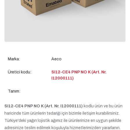
Marka:
Aeco
Üretici kodu:
SI12-CE4 PNP NO K (Art. Nr.
I12000111)
Tanım:
SI12-CE4 PNP NO K (Art. Nr. I12000111)
kodlu ürün ve bu ürün
haricinde tüm ürünlerin tedariği için bizimle iletişim kurabilirsiniz.
Türkiye'deki yağın lojistik ağımız ile ürünlerinize en uygun şekilde
adresinize teslim edilmek koşuluyla hizmetlerimizden yararlanın.