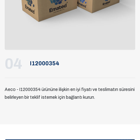
04
I12000354
Aeco - I12000354 ürününe ilişkin en iyi fiyatı ve teslimatın süresini
belirleyen bir teklif istemek için bağlantı kurun.