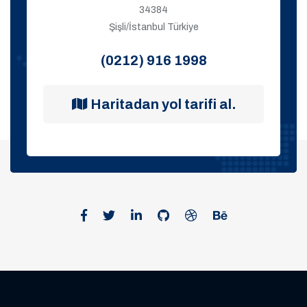
34384
Şişli/İstanbul Türkiye
(0212) 916 1998
Haritadan yol tarifi al.