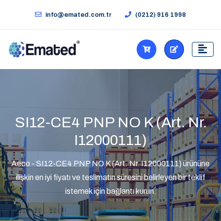
info@emated.com.tr
(0212) 916 1998
SI12-CE4 PNP NO K (Art. Nr.
I12000111)
Aeco - SI12-CE4 PNP NO K (Art. Nr. I12000111) ürününe
ilişkin en iyi fiyatı ve teslimatın süresini belirleyen bir teklif
istemek için bağlantı kurun.