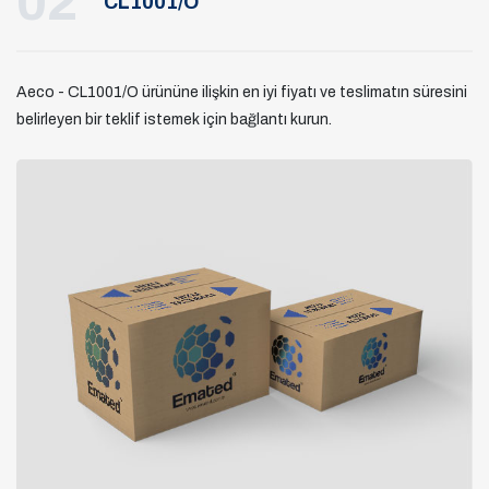
02
CL1001/O
Aeco - CL1001/O ürününe ilişkin en iyi fiyatı ve teslimatın süresini
belirleyen bir teklif istemek için bağlantı kurun.