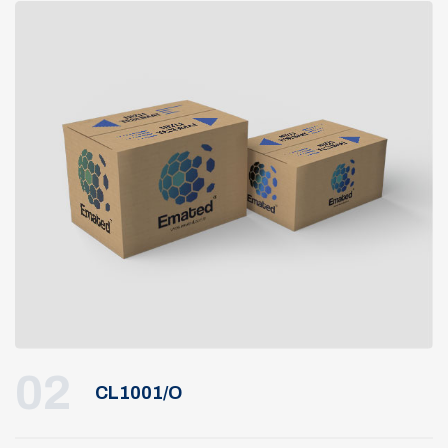
02
CL1001/O