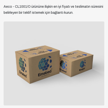
Aeco - CL1001/O ürününe ilişkin en iyi fiyatı ve teslimatın süresini
belirleyen bir teklif istemek için bağlantı kurun.