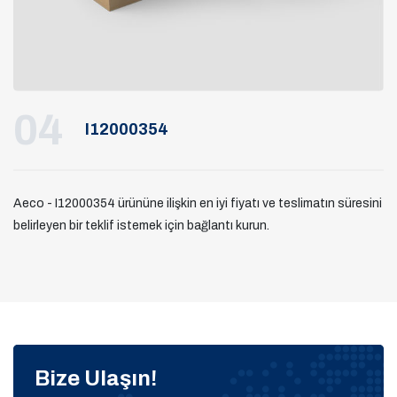
04
I12000354
Aeco - I12000354 ürününe ilişkin en iyi fiyatı ve teslimatın süresini
belirleyen bir teklif istemek için bağlantı kurun.
Bize Ulaşın!