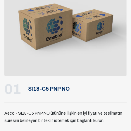
01
SI18-C5 PNP NO
Aeco - SI18-C5 PNP NO ürününe ilişkin en iyi fiyatı ve teslimatın
süresini belirleyen bir teklif istemek için bağlantı kurun.