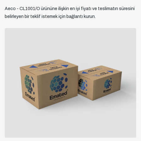
Aeco - CL1001/O ürününe ilişkin en iyi fiyatı ve teslimatın süresini
belirleyen bir teklif istemek için bağlantı kurun.