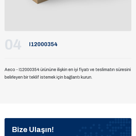
04
I12000354
Aeco - I12000354 ürününe ilişkin en iyi fiyatı ve teslimatın süresini
belirleyen bir teklif istemek için bağlantı kurun.
Bize Ulaşın!