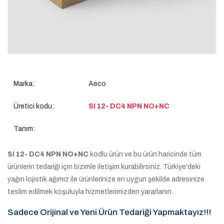
Marka:
Aeco
Üretici kodu:
SI 12- DC4 NPN NO+NC
Tanım:
SI 12- DC4 NPN NO+NC
kodlu ürün ve bu ürün haricinde tüm
ürünlerin tedariği için bizimle iletişim kurabilirsiniz. Türkiye'deki
yağın lojistik ağımız ile ürünlerinize en uygun şekilde adresinize
teslim edilmek koşuluyla hizmetlerimizden yararlanın.
Sadece Orijinal ve Yeni Ürün Tedariği Yapmaktayız!!!