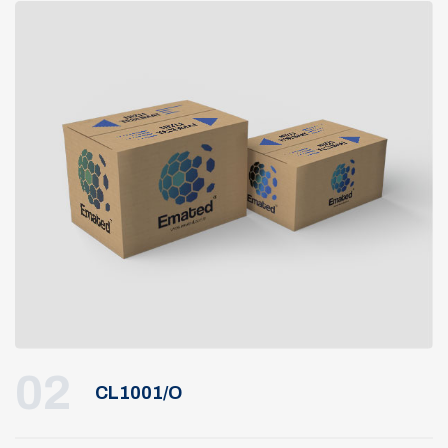
02
CL1001/O