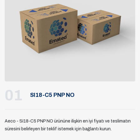
01
SI18-C5 PNP NO
Aeco - SI18-C5 PNP NO ürününe ilişkin en iyi fiyatı ve teslimatın
süresini belirleyen bir teklif istemek için bağlantı kurun.