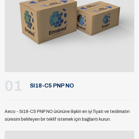
01
SI18-C5 PNP NO
Aeco - SI18-C5 PNP NO ürününe ilişkin en iyi fiyatı ve teslimatın
süresini belirleyen bir teklif istemek için bağlantı kurun.