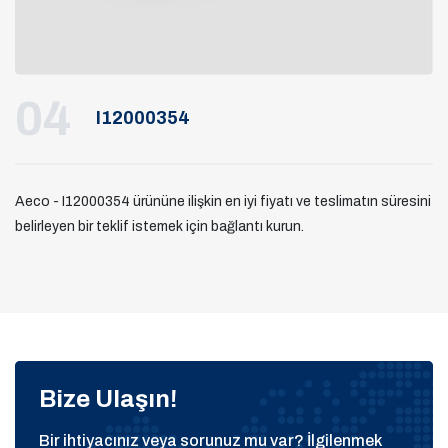
04
I12000354
Aeco - I12000354 ürününe ilişkin en iyi fiyatı ve teslimatın süresini
belirleyen bir teklif istemek için bağlantı kurun.
Bize Ulaşın!
Bir ihtiyacınız veya sorunuz mu var? İlgilenmek