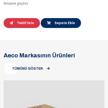
iletişime geçiniz.
Teklif İste
Sepete Ekle
Aeco Markasının Ürünleri
TÜMÜNÜ GÖSTER