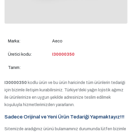
Marka:
Aeco
Üretici kodu:
I30000350
Tanım:
I30000350
kodlu ürün ve bu ürün haricinde tüm ürünlerin tedariği
için bizimle iletişim kurabilirsiniz. Türkiye'deki yağın lojistik ağımız
ile ürünlerinize en uygun şekilde adresinize teslim edilmek
koşuluyla hizmetlerimizden yararlanın.
Sadece Orijinal ve Yeni Ürün Tedariği Yapmaktayız!!!
Sitemizde aradığınız ürünü bulamamınız durumunda lütfen bizimle