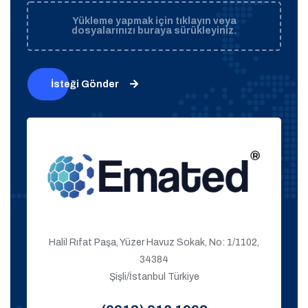
Yükleme yapmak için tıklayın veya
dosyalarınızı buraya sürükleyiniz.
İsteği Gönder
Halil Rıfat Paşa, Yüzer Havuz Sokak, No: 1/1102,
34384
Şişli/İstanbul Türkiye