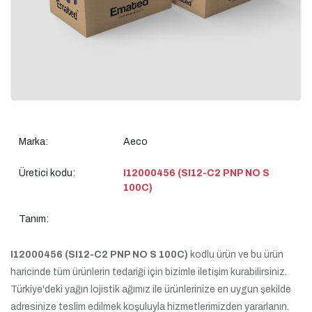
Marka:
Aeco
Üretici kodu:
I12000456 (SI12-C2 PNP NO S
100C)
Tanım:
I12000456 (SI12-C2 PNP NO S 100C)
kodlu ürün ve bu ürün
haricinde tüm ürünlerin tedariği için bizimle iletişim kurabilirsiniz.
Türkiye'deki yağın lojistik ağımız ile ürünlerinize en uygun şekilde
adresinize teslim edilmek koşuluyla hizmetlerimizden yararlanın.