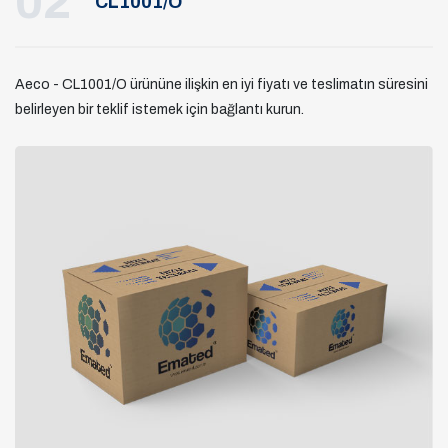
02
CL1001/O
Aeco - CL1001/O ürününe ilişkin en iyi fiyatı ve teslimatın süresini
belirleyen bir teklif istemek için bağlantı kurun.