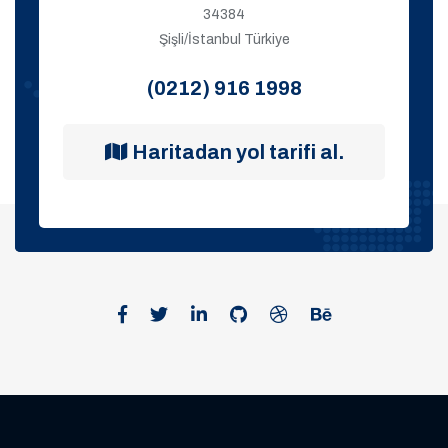
34384
Şişli/İstanbul Türkiye
(0212) 916 1998
Haritadan yol tarifi al.