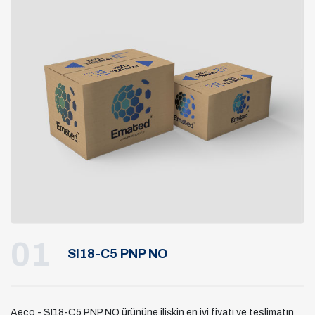
01
SI18-C5 PNP NO
Aeco - SI18-C5 PNP NO ürününe ilişkin en iyi fiyatı ve teslimatın