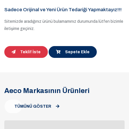
Sadece Orijinal ve Yeni Ürün Tedariği Yapmaktayız!!!
Sitemizde aradığınız ürünü bulamamınız durumunda lütfen bizimle
iletişime geçiniz.
Teklif İste
Sepete Ekle
Aeco Markasının Ürünleri
TÜMÜNÜ GÖSTER