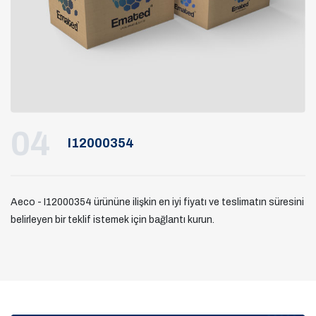
04
I12000354
Aeco - I12000354 ürününe ilişkin en iyi fiyatı ve teslimatın süresini
belirleyen bir teklif istemek için bağlantı kurun.