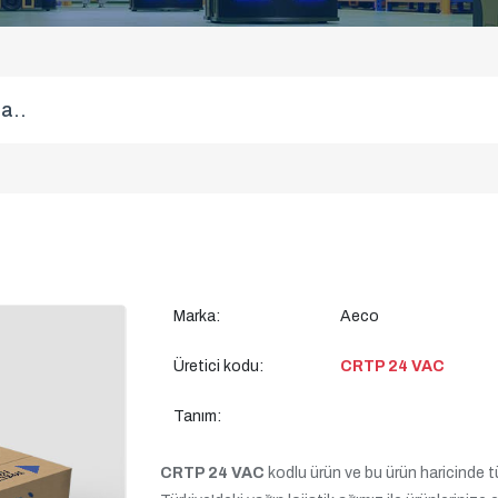
Marka:
Aeco
Üretici kodu:
CRTP 24 VAC
Tanım:
CRTP 24 VAC
kodlu ürün ve bu ürün haricinde tüm