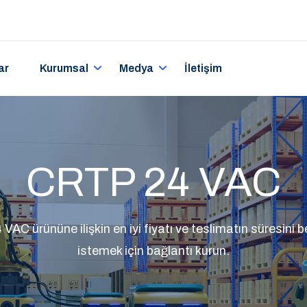
ar
Kurumsal
Medya
İletişim
CRTP 24 VAC
C ürününe ilişkin en iyi fiyatı ve teslimatın süresini bel
istemek için bağlantı kurun.