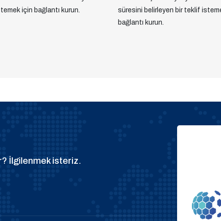
istemek için bağlantı kurun.
süresini belirleyen bir teklif istem
bağlantı kurun.
? İlgilenmek isteriz.