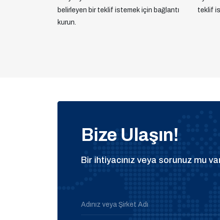
belirleyen bir teklif istemek için bağlantı
teklif 
kurun.
Bize Ulaşın!
Bir ihtiyacınız veya sorunuz mu var
Adınız veya Şirket Adı