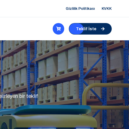
Gizlilik Politikası
KVKK
Teklif İste
irleyen bir teklif