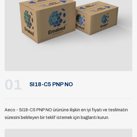
01
SI18-C5 PNP NO
Aeco - SI18-C5 PNP NO ürününe ilişkin en iyi fiyatı ve teslimatın
süresini belirleyen bir teklif istemek için bağlantı kurun.