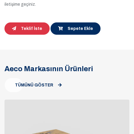
iletişime geçiniz.
Teklif İste
Sepete Ekle
Aeco Markasının Ürünleri
TÜMÜNÜ GÖSTER