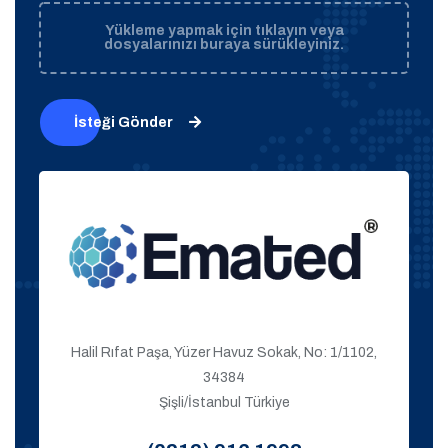
Yükleme yapmak için tıklayın veya
dosyalarınızı buraya sürükleyiniz.
İsteği Gönder
Halil Rıfat Paşa, Yüzer Havuz Sokak, No: 1/1102,
34384
Şişli/İstanbul Türkiye