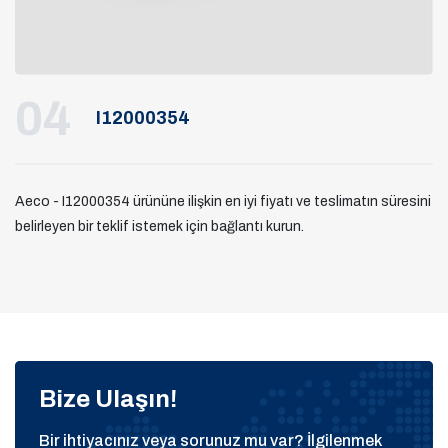
04
I12000354
Aeco - I12000354 ürününe ilişkin en iyi fiyatı ve teslimatın süresini
belirleyen bir teklif istemek için bağlantı kurun.
Bize Ulaşın!
Bir ihtiyacınız veya sorunuz mu var? İlgilenmek