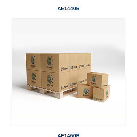
AE1440B
AE1460B