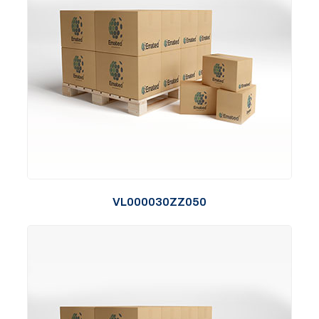
VL000030ZZ050