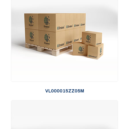
VL000015ZZ05M