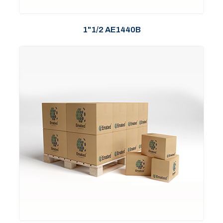
1"1/2 AE1440B