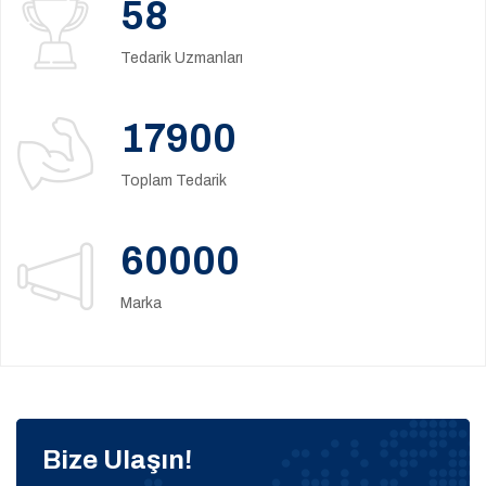
58
Tedarik Uzmanları
17900
Toplam Tedarik
60000
Marka
Bize Ulaşın!