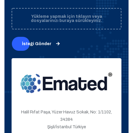
Yükleme yapmak için tıklayın veya
dosyalarınızı buraya sürükleyiniz.
İsteği Gönder
Halil Rıfat Paşa, Yüzer Havuz Sokak, No: 1/1102,
34384
Şişli/İstanbul Türkiye