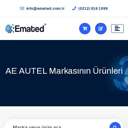
info@emated.com.tr
(0212) 916 1998
AE AUTEL Markasının Ürünleri