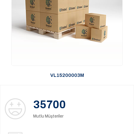
VL15200003M
35700
Mutlu Müşteriler