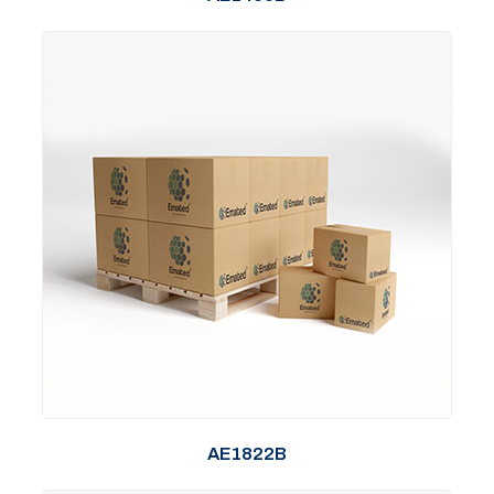
AE1822B