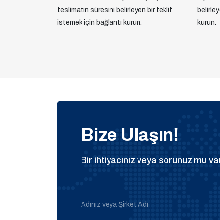
teslimatın süresini belirleyen bir teklif
belirle
istemek için bağlantı kurun.
kurun.
Bize Ulaşın!
Bir ihtiyacınız veya sorunuz mu var
Adınız veya Şirket Adı