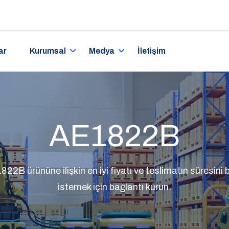
ar
Kurumsal
Medya
İletişim
AE1822B
B ürününe ilişkin en iyi fiyatı ve teslimatın süresini bel
istemek için bağlantı kurun.