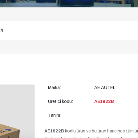
Marka:
AE AUTEL
Üretici kodu:
AE1822B
Tanım:
AE1822B
kodlu ürün ve bu ürün haricinde tüm ürünl