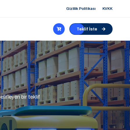
Gizlilik Politikası
KVKK
Teklif İste
irleyen bir teklif