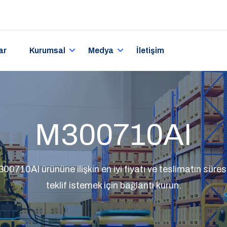
ar
Kurumsal
Medya
İletişim
M300710AI
0710AI ürününe ilişkin en iyi fiyatı ve teslimatın süresin
teklif istemek için bağlantı kurun.