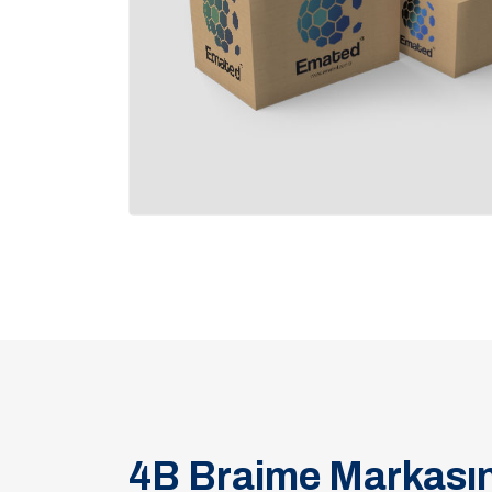
4B Braime Markasın