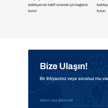
belirleyen bir teklif istemek için bağlantı
belirle
kurun.
kurun.
Bize Ulaşın!
Bir ihtiyacınız veya sorunuz mu var
Adınız veya Şirket Adı