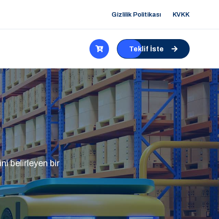
Gizlilik Politikası
KVKK
Teklif İste
i belirleyen bir