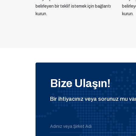
belirleyen bir teklif istemek için bağlantı
belirle
kurun.
kurun.
Bize Ulaşın!
Bir ihtiyacınız veya sorunuz mu var
Adınız veya Şirket Adı