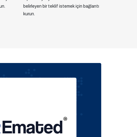
un.
belirleyen bir teklif istemek için bağlantı
kurun.