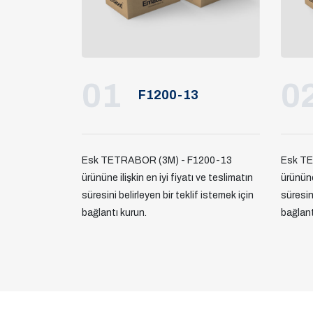
01
0
F1200-13
Esk TETRABOR (3M) - F1200-13
Esk TE
ürününe ilişkin en iyi fiyatı ve teslimatın
ürününe 
süresini belirleyen bir teklif istemek için
süresini
bağlantı kurun.
bağlant