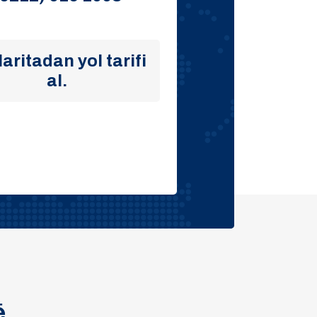
aritadan yol tarifi
al.