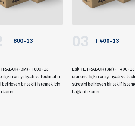
2
03
F800-13
F400-13
TRABOR (3M) - F800-13
Esk TETRABOR (3M) - F400-13
ilişkin en iyi fiyatı ve teslimatın
ürününe ilişkin en iyi fiyatı ve tes
 belirleyen bir teklif istemek için
süresini belirleyen bir teklif istem
ı kurun.
bağlantı kurun.