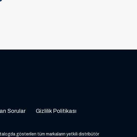
an Sorular
Gizlilik Politikası
atalogda gösterilen tüm markaların yetkili distribütör