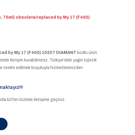
e, 75ml) obsolete/replaced by My 17 (F400)
laced by My 17 (F400) 10257 DIAMANT
kodlu ürün
mle iletişim kurabilirsiniz. Türkiye'deki yağın lojistik
ize teslim edilmek koşuluyla hizmetlerimizden
maktayız!!!
a lütfen bizimle iletişime geçiniz.