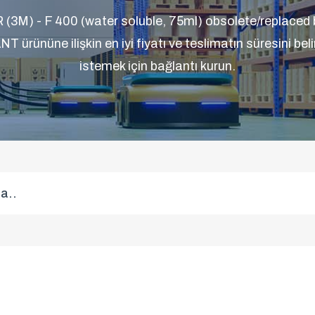
M) - F 400 (water soluble, 75ml) obsolete/replaced
ürününe ilişkin en iyi fiyatı ve teslimatın süresini belirl
istemek için bağlantı kurun.