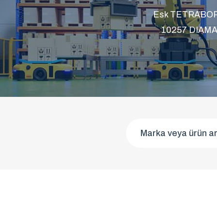
Esk TETRABOR (3
10257 DIAMANT 