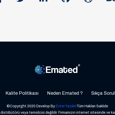
Kalite Politikası
Neden Emated ?
Sıkça Sorul
©Copyright 2020 Develop By
Enter Yazılım
Tüm Hakları Saklıdır.
distribütörü veya temsilcisi değildir. Firmamızın internet sitesinde ve k