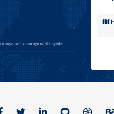
H
 dosyalarınızı buraya sürükleyiniz.