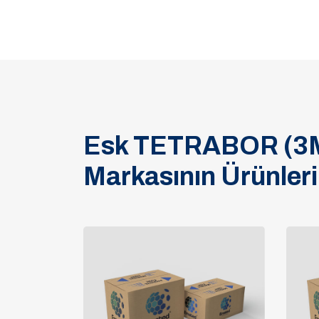
Esk TETRABOR (3
Markasının Ürünleri