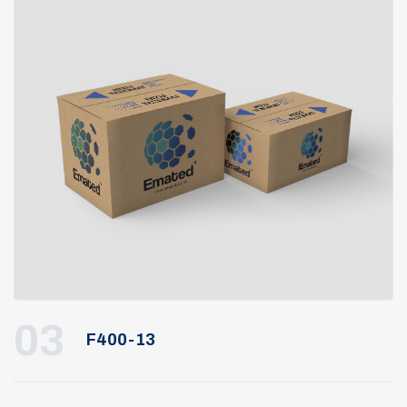
03
F400-13