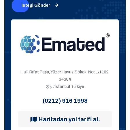
İsteği Gönder
Halil Rıfat Paşa, Yüzer Havuz Sokak, No: 1/1102,
34384
Şişli/İstanbul Türkiye
(0212) 916 1998
Haritadan yol tarifi al.