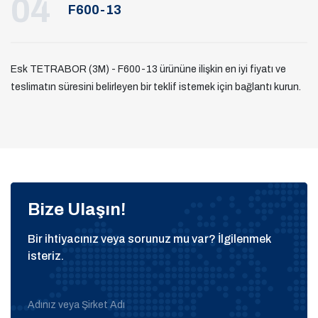
04
F600-13
Esk TETRABOR (3M) - F600-13 ürününe ilişkin en iyi fiyatı ve
teslimatın süresini belirleyen bir teklif istemek için bağlantı kurun.
Bize Ulaşın!
Bir ihtiyacınız veya sorunuz mu var? İlgilenmek
isteriz.
Adınız veya Şirket Adı