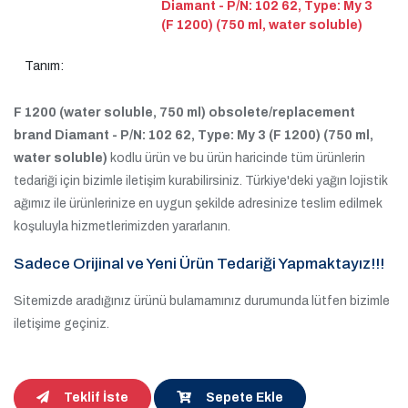
Diamant - P/N: 102 62, Type: My 3
(F 1200) (750 ml, water soluble)
Tanım:
F 1200 (water soluble, 750 ml) obsolete/replacement
brand Diamant - P/N: 102 62, Type: My 3 (F 1200) (750 ml,
water soluble)
kodlu ürün ve bu ürün haricinde tüm ürünlerin
tedariği için bizimle iletişim kurabilirsiniz. Türkiye'deki yağın lojistik
ağımız ile ürünlerinize en uygun şekilde adresinize teslim edilmek
koşuluyla hizmetlerimizden yararlanın.
Sadece Orijinal ve Yeni Ürün Tedariği Yapmaktayız!!!
Sitemizde aradığınız ürünü bulamamınız durumunda lütfen bizimle
iletişime geçiniz.
Teklif İste
Sepete Ekle