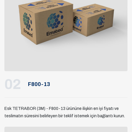
02
F800-13
Esk TETRABOR (3M) - F800-13 ürününe ilişkin en iyi fiyatı ve
teslimatın süresini belirleyen bir teklif istemek için bağlantı kurun.