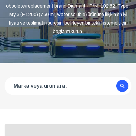
obsolete/replacement brand Diamant - P/N: 102 62, Type:
My 3 (F 1200) (750 ml, water soluble) ürününe ilişkin en iyi
fiyatı ve teslimatın süresini belirleyen bir teklif istemek için
bağlantı kurun.