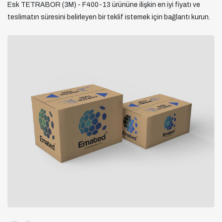
Esk TETRABOR (3M) - F400-13 ürününe ilişkin en iyi fiyatı ve
teslimatın süresini belirleyen bir teklif istemek için bağlantı kurun.