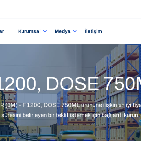
ar
Kurumsal
Medya
İletişim
1200, DOSE 75
3M) - F 1200, DOSE 750ML ürününe ilişkin en iyi fiyat
süresini belirleyen bir teklif istemek için bağlantı kurun.