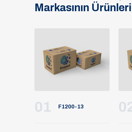
Markasının Ürünleri
01
0
F1200-13