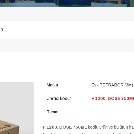
Marka:
Esk TETRABOR (3M)
Üretici kodu:
F 1200, DOSE 750M
Tanım:
F 1200, DOSE 750ML
kodlu ürün ve bu ürün hari