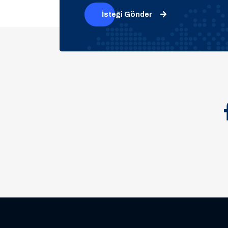
İsteği Gönder