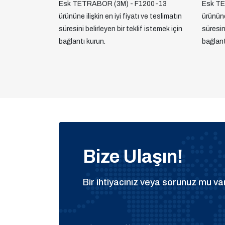
Esk TETRABOR (3M) - F1200-13
Esk TE
ürününe ilişkin en iyi fiyatı ve teslimatın
ürününe 
süresini belirleyen bir teklif istemek için
süresini
bağlantı kurun.
bağlant
Bize Ulaşın!
Bir ihtiyacınız veya sorunuz mu var