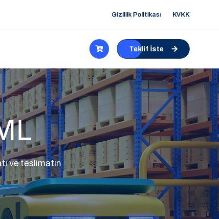
Gizlilik Politikası
KVKK
Teklif İste
0ML
ı ve teslimatın