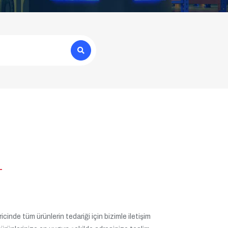
L
cinde tüm ürünlerin tedariği için bizimle iletişim