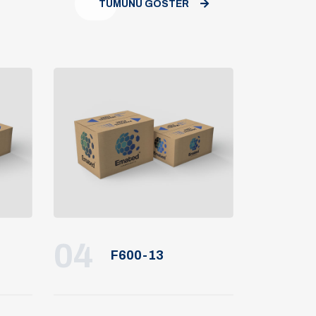
TÜMÜNÜ GÖSTER
04
F600-13