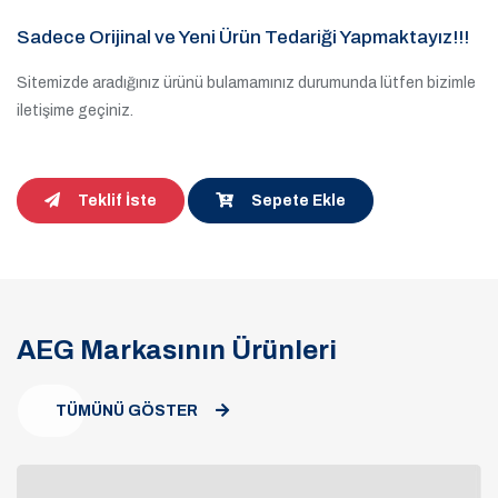
Sadece Orijinal ve Yeni Ürün Tedariği Yapmaktayız!!!
Sitemizde aradığınız ürünü bulamamınız durumunda lütfen bizimle
iletişime geçiniz.
Teklif İste
Sepete Ekle
AEG Markasının Ürünleri
TÜMÜNÜ GÖSTER