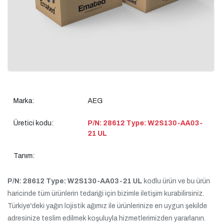
Marka:
AEG
Üretici kodu:
P/N: 28612 Type: W2S130-AA03-
21 UL
Tanım:
P/N: 28612 Type: W2S130-AA03-21 UL
kodlu ürün ve bu ürün
haricinde tüm ürünlerin tedariği için bizimle iletişim kurabilirsiniz.
Türkiye'deki yağın lojistik ağımız ile ürünlerinize en uygun şekilde
adresinize teslim edilmek koşuluyla hizmetlerimizden yararlanın.