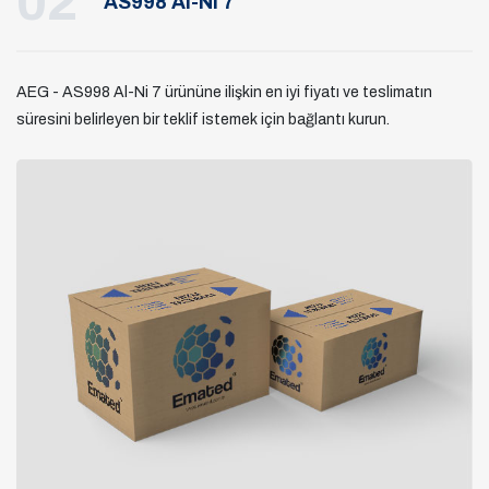
02
AS998 Al-Ni 7
AEG - AS998 Al-Ni 7 ürününe ilişkin en iyi fiyatı ve teslimatın
süresini belirleyen bir teklif istemek için bağlantı kurun.