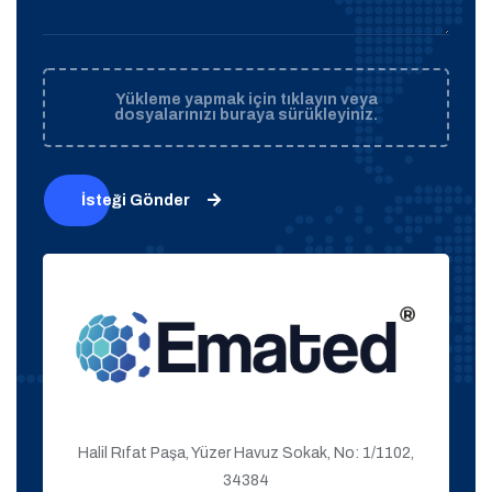
Yükleme yapmak için tıklayın veya
dosyalarınızı buraya sürükleyiniz.
İsteği Gönder
Halil Rıfat Paşa, Yüzer Havuz Sokak, No: 1/1102,
34384