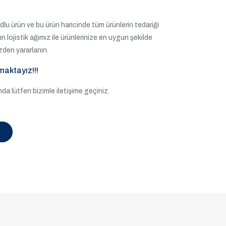
lu ürün ve bu ürün haricinde tüm ürünlerin tedariği
ğın lojistik ağımız ile ürünlerinize en uygun şekilde
zden yararlanın.
maktayız!!!
a lütfen bizimle iletişime geçiniz.