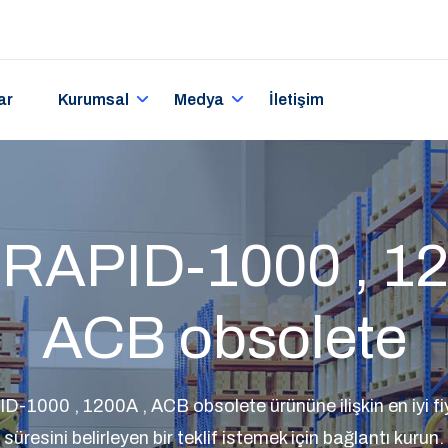
ar
Kurumsal
Medya
İletişim
RAPID-1000 , 12
ACB obsolete
1000 , 1200A , ACB obsolete ürününe ilişkin en iyi fiy
süresini belirleyen bir teklif istemek için bağlantı kurun.