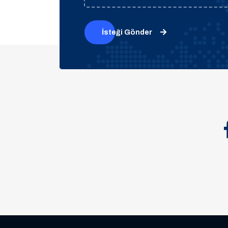
İsteği Gönder