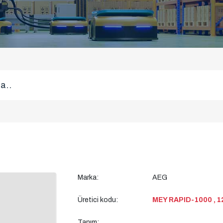
Marka:
AEG
Üretici kodu:
MEY RAPID-1000 , 1
Tanım: