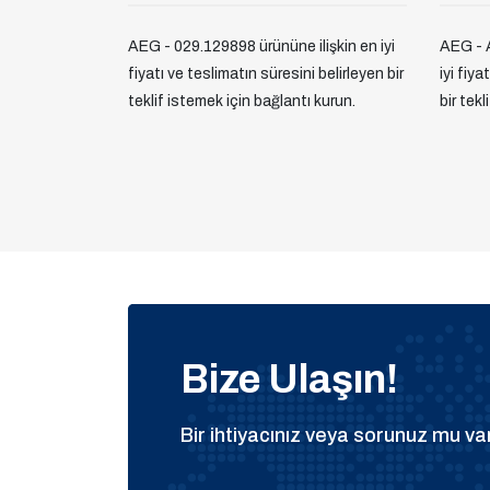
AEG - 029.129898 ürününe ilişkin en iyi
AEG - A
fiyatı ve teslimatın süresini belirleyen bir
iyi fiya
teklif istemek için bağlantı kurun.
bir tek
Bize Ulaşın!
Bir ihtiyacınız veya sorunuz mu var