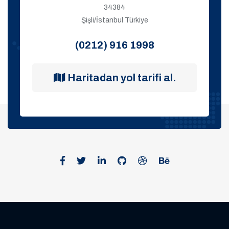
34384
Şişli/İstanbul Türkiye
(0212) 916 1998
Haritadan yol tarifi al.