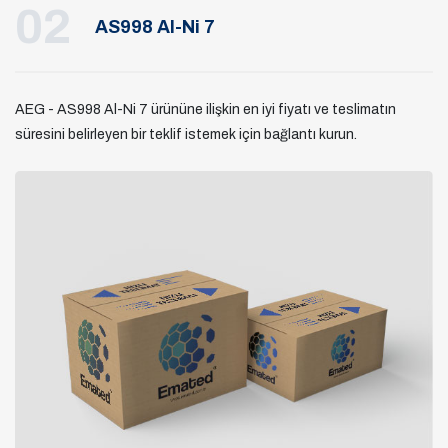
02
AS998 Al-Ni 7
AEG - AS998 Al-Ni 7 ürününe ilişkin en iyi fiyatı ve teslimatın
süresini belirleyen bir teklif istemek için bağlantı kurun.