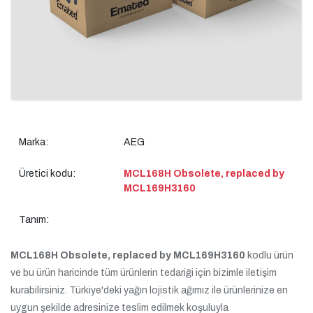
Marka:
AEG
Üretici kodu:
MCL168H Obsolete, replaced by
MCL169H3160
Tanım:
MCL168H Obsolete, replaced by MCL169H3160
kodlu ürün
ve bu ürün haricinde tüm ürünlerin tedariği için bizimle iletişim
kurabilirsiniz. Türkiye'deki yağın lojistik ağımız ile ürünlerinize en
uygun şekilde adresinize teslim edilmek koşuluyla