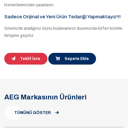
hizmetlerimizden yararlanın.
Sadece Orijinal ve Yeni Ürün Tedariği Yapmaktayız!!!
Sitemizde aradığınız ürünü bulamamınız durumunda lütfen bizimle
iletişime geçiniz.
Teklif İste
Sepete Ekle
AEG Markasının Ürünleri
TÜMÜNÜ GÖSTER