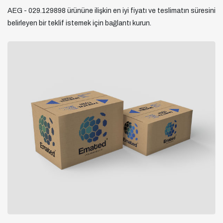
AEG - 029.129898 ürününe ilişkin en iyi fiyatı ve teslimatın süresini
belirleyen bir teklif istemek için bağlantı kurun.