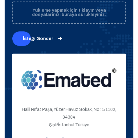
Yükleme yapmak için tıklayın veya
dosyalarınızı buraya sürükleyiniz.
İsteği Gönder
Halil Rıfat Paşa, Yüzer Havuz Sokak, No: 1/1102,
34384
Şişli/İstanbul Türkiye