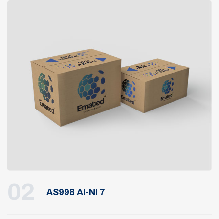
02
AS998 Al-Ni 7