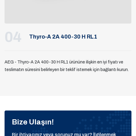
04
Thyro-A 2A 400-30 H RL1
AEG - Thyro-A 2A 400-30 H RL1 ürününe ilişkin en iyi fiyatı ve
teslimatın süresini belirleyen bir teklif istemek için bağlantı kurun.
Bize Ulaşın!
Bir ihtiyacınız veya sorunuz mu var? İlgilenmek