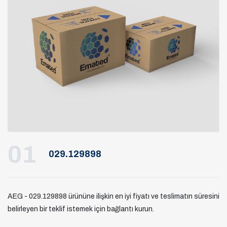
01
029.129898
AEG - 029.129898 ürününe ilişkin en iyi fiyatı ve teslimatın süresini
belirleyen bir teklif istemek için bağlantı kurun.