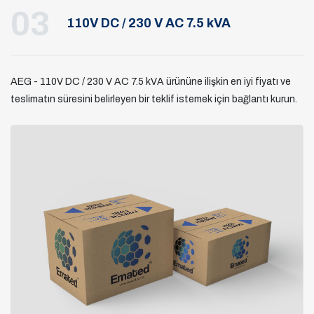
03
110V DC / 230 V AC 7.5 kVA
AEG - 110V DC / 230 V AC 7.5 kVA ürününe ilişkin en iyi fiyatı ve
teslimatın süresini belirleyen bir teklif istemek için bağlantı kurun.