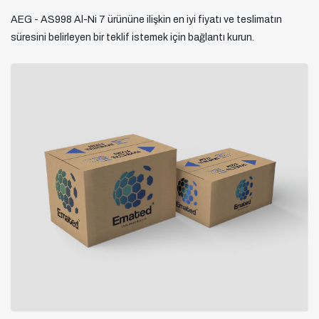
AEG - AS998 Al-Ni 7 ürününe ilişkin en iyi fiyatı ve teslimatın
süresini belirleyen bir teklif istemek için bağlantı kurun.