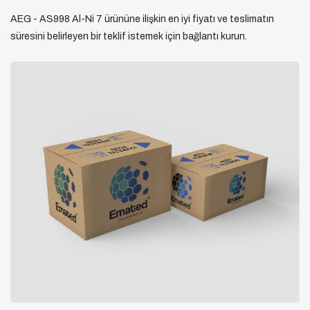
AEG - AS998 Al-Ni 7 ürününe ilişkin en iyi fiyatı ve teslimatın
süresini belirleyen bir teklif istemek için bağlantı kurun.