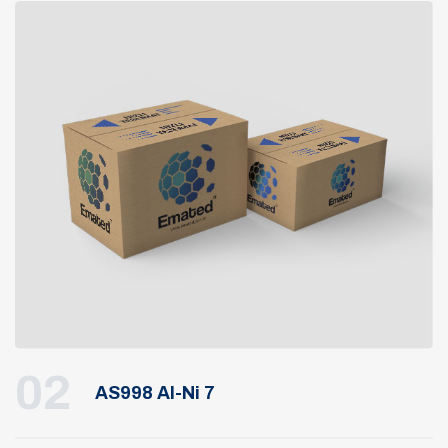
02
AS998 Al-Ni 7