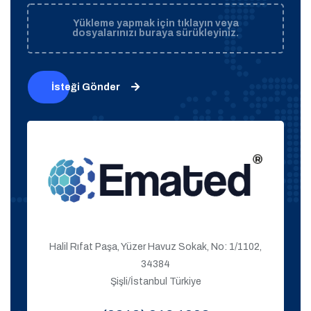
Yükleme yapmak için tıklayın veya
dosyalarınızı buraya sürükleyiniz.
İsteği Gönder
Halil Rıfat Paşa, Yüzer Havuz Sokak, No: 1/1102,
34384
Şişli/İstanbul Türkiye