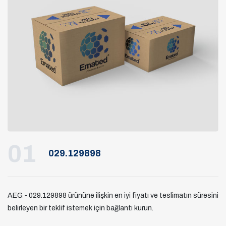
01
029.129898
AEG - 029.129898 ürününe ilişkin en iyi fiyatı ve teslimatın süresini
belirleyen bir teklif istemek için bağlantı kurun.