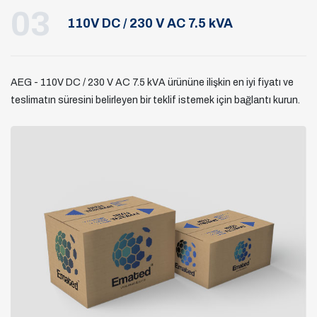
03
110V DC / 230 V AC 7.5 kVA
AEG - 110V DC / 230 V AC 7.5 kVA ürününe ilişkin en iyi fiyatı ve
teslimatın süresini belirleyen bir teklif istemek için bağlantı kurun.