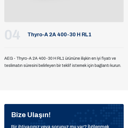
04
Thyro-A 2A 400-30 H RL1
AEG - Thyro-A 2A 400-30 H RL1 ürününe ilişkin en iyi fiyatı ve
teslimatın süresini belirleyen bir teklif istemek için bağlantı kurun.
Bize Ulaşın!
Bir ihtiyacınız veya sorunuz mu var? İlgilenmek