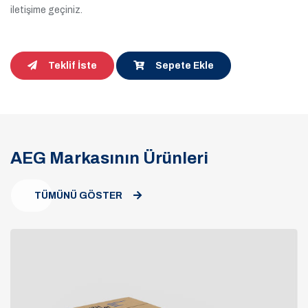
iletişime geçiniz.
Teklif İste
Sepete Ekle
AEG Markasının Ürünleri
TÜMÜNÜ GÖSTER