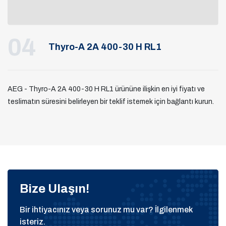
04
Thyro-A 2A 400-30 H RL1
AEG - Thyro-A 2A 400-30 H RL1 ürününe ilişkin en iyi fiyatı ve
teslimatın süresini belirleyen bir teklif istemek için bağlantı kurun.
Bize Ulaşın!
Bir ihtiyacınız veya sorunuz mu var? İlgilenmek
isteriz.