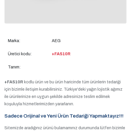
Marka:
AEG
Üretici kodu:
+FAS10R
Tanım:
+FAS10R
kodlu ürün ve bu ürün haricinde tüm ürünlerin tedariği
için bizimle iletişim kurabilirsiniz. Türkiye'deki yağın lojistik ağımız
ile ürünlerinize en uygun şekilde adresinize teslim edilmek
koşuluyla hizmetlerimizden yararlanın.
Sadece Orijinal ve Yeni Ürün Tedariği Yapmaktayız!!!
Sitemizde aradığınız ürünü bulamamınız durumunda lütfen bizimle