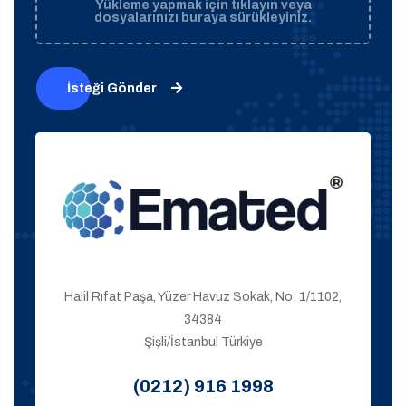
Yükleme yapmak için tıklayın veya
dosyalarınızı buraya sürükleyiniz.
İsteği Gönder
Halil Rıfat Paşa, Yüzer Havuz Sokak, No: 1/1102,
34384
Şişli/İstanbul Türkiye
(0212) 916 1998