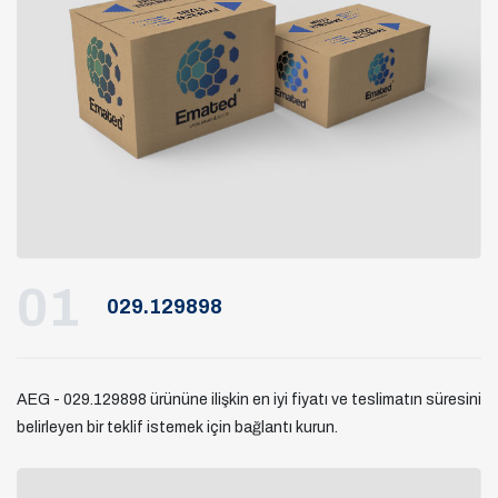
01
029.129898
AEG - 029.129898 ürününe ilişkin en iyi fiyatı ve teslimatın süresini
belirleyen bir teklif istemek için bağlantı kurun.