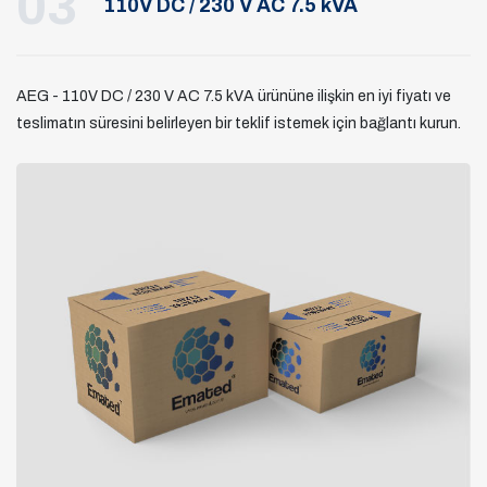
03
110V DC / 230 V AC 7.5 kVA
AEG - 110V DC / 230 V AC 7.5 kVA ürününe ilişkin en iyi fiyatı ve
teslimatın süresini belirleyen bir teklif istemek için bağlantı kurun.