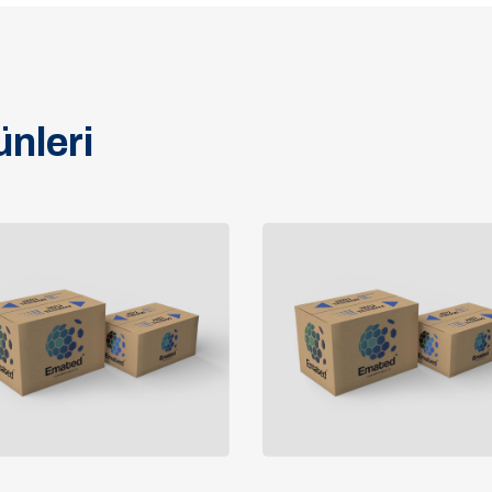
nleri