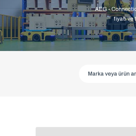
AEG - Connectio
fiyatı ve