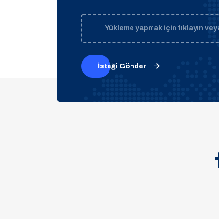
Yükleme yapmak için tıklayın veya
İsteği Gönder