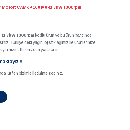
or Motor: CAMKP 160 M6R1 7kW 1000rpm
6R1 7kW 1000rpm
kodlu ürün ve bu ürün haricinde
rsiniz. Türkiye'deki yağın lojistik ağımız ile ürünlerinize
uyla hizmetlerimizden yararlanın.
maktayız!!!
a lütfen bizimle iletişime geçiniz.