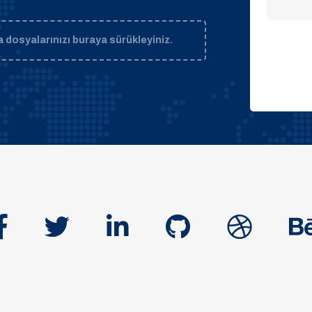
 dosyalarınızı buraya sürükleyiniz.