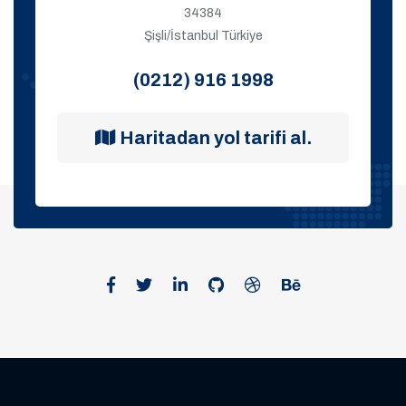
34384
Şişli/İstanbul Türkiye
(0212) 916 1998
Haritadan yol tarifi al.