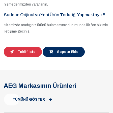
hizmetlerimizden yararlanın.
Sadece Orijinal ve Yeni Ürün Tedariği Yapmaktayız!!!
Sitemizde aradığınız ürünü bulamamınız durumunda lütfen bizimle
iletişime geçiniz.
Teklif İste
Sepete Ekle
AEG Markasının Ürünleri
TÜMÜNÜ GÖSTER