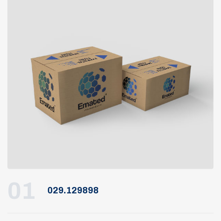
01
029.129898