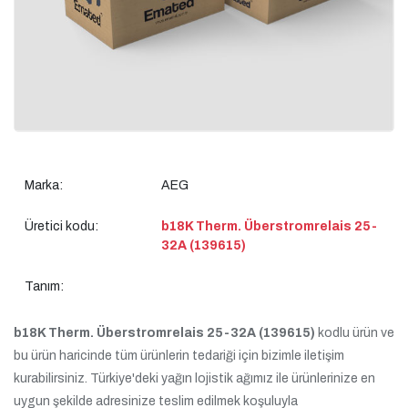
Marka:
AEG
Üretici kodu:
b18K Therm. Überstromrelais 25-
32A (139615)
Tanım:
b18K Therm. Überstromrelais 25-32A (139615)
kodlu ürün ve
bu ürün haricinde tüm ürünlerin tedariği için bizimle iletişim
kurabilirsiniz. Türkiye'deki yağın lojistik ağımız ile ürünlerinize en
uygun şekilde adresinize teslim edilmek koşuluyla