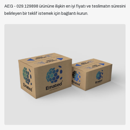
AEG - 029.129898 ürününe ilişkin en iyi fiyatı ve teslimatın süresini
belirleyen bir teklif istemek için bağlantı kurun.