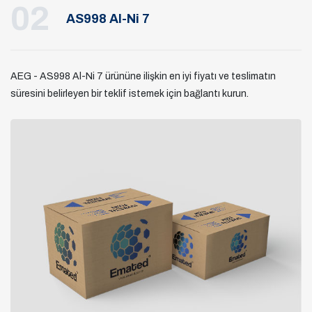
02
AS998 Al-Ni 7
AEG - AS998 Al-Ni 7 ürününe ilişkin en iyi fiyatı ve teslimatın
süresini belirleyen bir teklif istemek için bağlantı kurun.