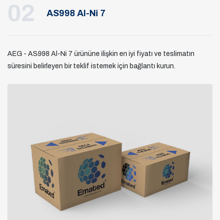
02
AS998 Al-Ni 7
AEG - AS998 Al-Ni 7 ürününe ilişkin en iyi fiyatı ve teslimatın
süresini belirleyen bir teklif istemek için bağlantı kurun.