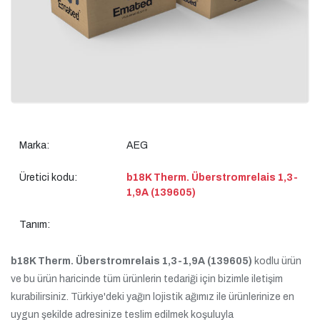
Marka:
AEG
Üretici kodu:
b18K Therm. Überstromrelais 1,3-
1,9A (139605)
Tanım:
b18K Therm. Überstromrelais 1,3-1,9A (139605)
kodlu ürün
ve bu ürün haricinde tüm ürünlerin tedariği için bizimle iletişim
kurabilirsiniz. Türkiye'deki yağın lojistik ağımız ile ürünlerinize en
uygun şekilde adresinize teslim edilmek koşuluyla