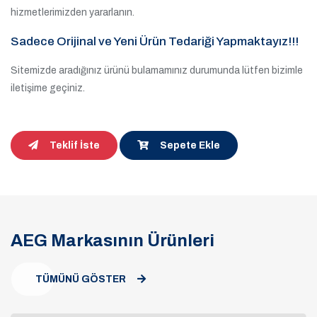
hizmetlerimizden yararlanın.
Sadece Orijinal ve Yeni Ürün Tedariği Yapmaktayız!!!
Sitemizde aradığınız ürünü bulamamınız durumunda lütfen bizimle
iletişime geçiniz.
Teklif İste
Sepete Ekle
AEG Markasının Ürünleri
TÜMÜNÜ GÖSTER