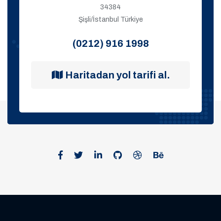
34384
Şişli/İstanbul Türkiye
(0212) 916 1998
Haritadan yol tarifi al.