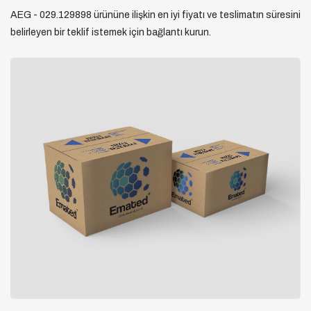
AEG - 029.129898 ürününe ilişkin en iyi fiyatı ve teslimatın süresini
belirleyen bir teklif istemek için bağlantı kurun.