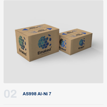
02
AS998 Al-Ni 7