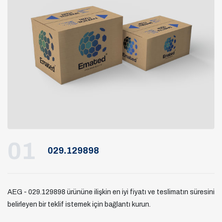
01
029.129898
AEG - 029.129898 ürününe ilişkin en iyi fiyatı ve teslimatın süresini
belirleyen bir teklif istemek için bağlantı kurun.