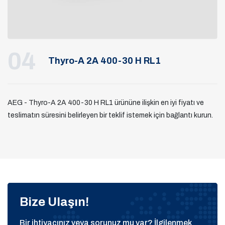
04
Thyro-A 2A 400-30 H RL1
AEG - Thyro-A 2A 400-30 H RL1 ürününe ilişkin en iyi fiyatı ve
teslimatın süresini belirleyen bir teklif istemek için bağlantı kurun.
Bize Ulaşın!
Bir ihtiyacınız veya sorunuz mu var? İlgilenmek