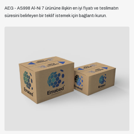
AEG - AS998 Al-Ni 7 ürününe ilişkin en iyi fiyatı ve teslimatın
süresini belirleyen bir teklif istemek için bağlantı kurun.