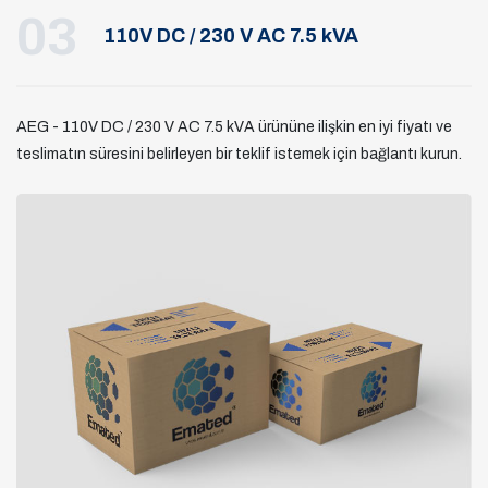
03
110V DC / 230 V AC 7.5 kVA
AEG - 110V DC / 230 V AC 7.5 kVA ürününe ilişkin en iyi fiyatı ve
teslimatın süresini belirleyen bir teklif istemek için bağlantı kurun.