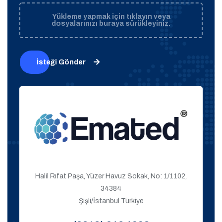
Yükleme yapmak için tıklayın veya
dosyalarınızı buraya sürükleyiniz.
İsteği Gönder
Halil Rıfat Paşa, Yüzer Havuz Sokak, No: 1/1102,
34384
Şişli/İstanbul Türkiye