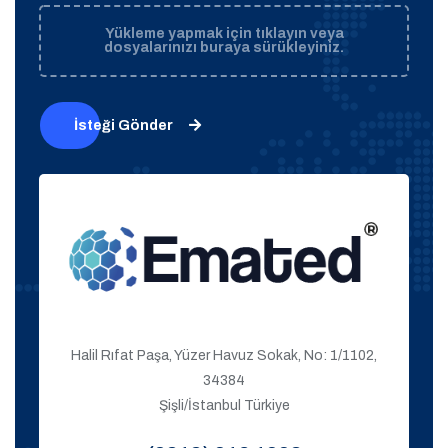
Yükleme yapmak için tıklayın veya
dosyalarınızı buraya sürükleyiniz.
İsteği Gönder
Halil Rıfat Paşa, Yüzer Havuz Sokak, No: 1/1102,
34384
Şişli/İstanbul Türkiye