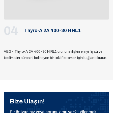
04
Thyro-A 2A 400-30 H RL1
AEG - Thyro-A 2A 400-30 H RL1 ürününe ilişkin en iyi fiyatı ve
teslimatın süresini belirleyen bir teklif istemek için bağlantı kurun.
Bize Ulaşın!
Bir ihtiyacınız veya sorunuz mu var? İlgilenmek