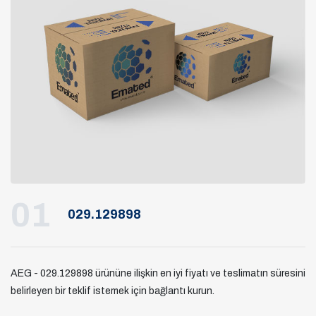
01
029.129898
AEG - 029.129898 ürününe ilişkin en iyi fiyatı ve teslimatın süresini
belirleyen bir teklif istemek için bağlantı kurun.