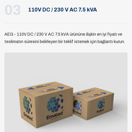
03
110V DC / 230 V AC 7.5 kVA
AEG - 110V DC / 230 V AC 7.5 kVA ürününe ilişkin en iyi fiyatı ve
teslimatın süresini belirleyen bir teklif istemek için bağlantı kurun.