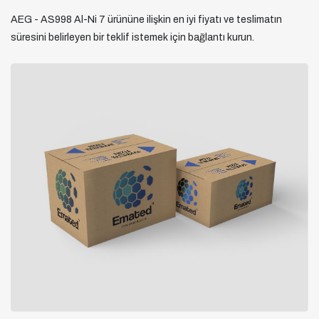
AEG - AS998 Al-Ni 7 ürününe ilişkin en iyi fiyatı ve teslimatın
süresini belirleyen bir teklif istemek için bağlantı kurun.