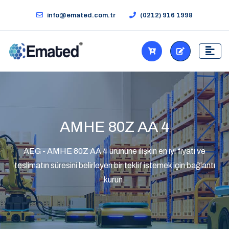
info@emated.com.tr
(0212) 916 1998
AMHE 80Z AA 4
AEG - AMHE 80Z AA 4 ürününe ilişkin en iyi fiyatı ve
teslimatın süresini belirleyen bir teklif istemek için bağlantı
kurun.