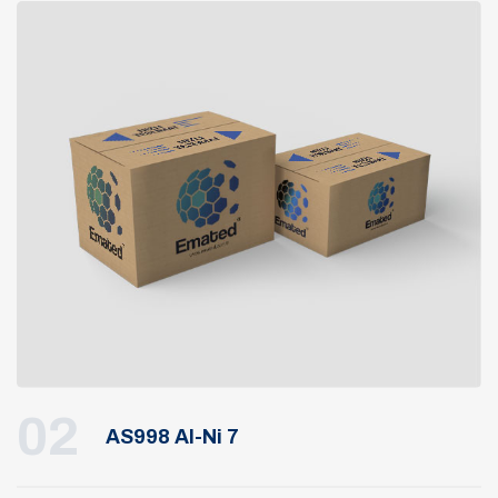
02
AS998 Al-Ni 7