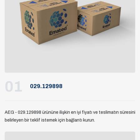
01
029.129898
AEG - 029.129898 ürününe ilişkin en iyi fiyatı ve teslimatın süresini
belirleyen bir teklif istemek için bağlantı kurun.