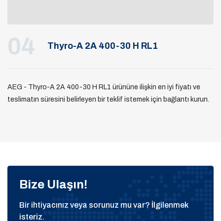
04
Thyro-A 2A 400-30 H RL1
AEG - Thyro-A 2A 400-30 H RL1 ürününe ilişkin en iyi fiyatı ve
teslimatın süresini belirleyen bir teklif istemek için bağlantı kurun.
Bize Ulaşın!
Bir ihtiyacınız veya sorunuz mu var? İlgilenmek
isteriz.