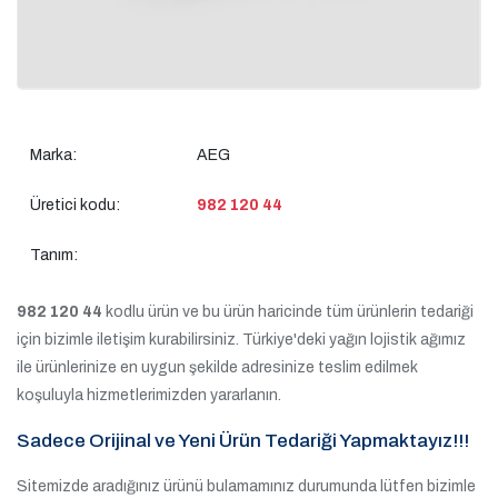
Marka:
AEG
Üretici kodu:
982 120 44
Tanım:
982 120 44
kodlu ürün ve bu ürün haricinde tüm ürünlerin tedariği
için bizimle iletişim kurabilirsiniz. Türkiye'deki yağın lojistik ağımız
ile ürünlerinize en uygun şekilde adresinize teslim edilmek
koşuluyla hizmetlerimizden yararlanın.
Sadece Orijinal ve Yeni Ürün Tedariği Yapmaktayız!!!
Sitemizde aradığınız ürünü bulamamınız durumunda lütfen bizimle