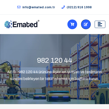
info@emated.com.tr
(0212) 916 1998
982 120 44
AEG - 982 120 44 ürününe ilişkin en iyi fiyatı ve teslimatın
süresini belirleyen bir teklif istemek için bağlantı kurun.