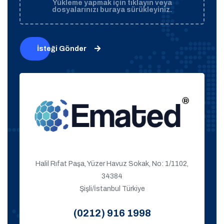
Yükleme yapmak için tıklayın veya
dosyalarınızı buraya sürükleyiniz.
İsteği Gönder
Halil Rıfat Paşa, Yüzer Havuz Sokak, No: 1/1102,
34384
Şişli/İstanbul Türkiye
(0212) 916 1998