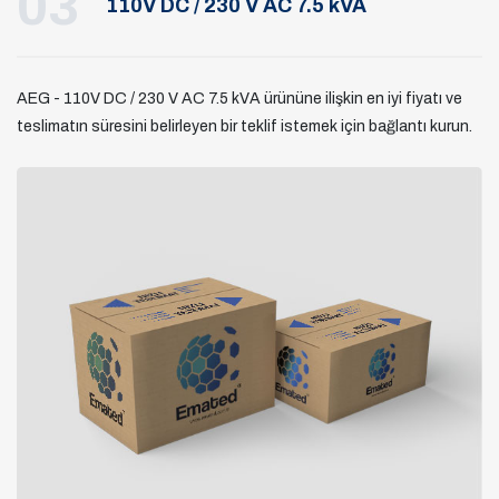
03
110V DC / 230 V AC 7.5 kVA
AEG - 110V DC / 230 V AC 7.5 kVA ürününe ilişkin en iyi fiyatı ve
teslimatın süresini belirleyen bir teklif istemek için bağlantı kurun.