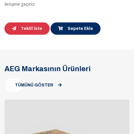
iletişime geçiniz.
Teklif İste
Sepete Ekle
AEG Markasının Ürünleri
TÜMÜNÜ GÖSTER