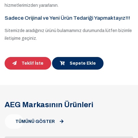
hizmetlerimizden yararlanın.
Sadece Orijinal ve Yeni Ürün Tedariği Yapmaktayız!!!
Sitemizde aradığınız ürünü bulamamınız durumunda lütfen bizimle
iletişime geçiniz.
Teklif İste
Sepete Ekle
AEG Markasının Ürünleri
TÜMÜNÜ GÖSTER