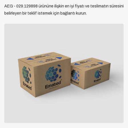
AEG - 029.129898 ürününe ilişkin en iyi fiyatı ve teslimatın süresini
belirleyen bir teklif istemek için bağlantı kurun.