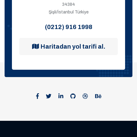
34384
Şişli/İstanbul Türkiye
(0212) 916 1998
Haritadan yol tarifi al.