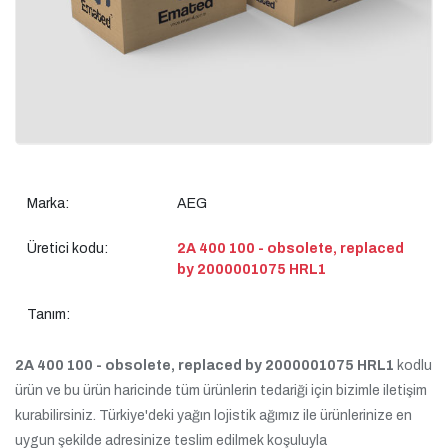
Marka:
AEG
Üretici kodu:
2A 400 100 - obsolete, replaced
by 2000001075 HRL1
Tanım:
2A 400 100 - obsolete, replaced by 2000001075 HRL1
kodlu
ürün ve bu ürün haricinde tüm ürünlerin tedariği için bizimle iletişim
kurabilirsiniz. Türkiye'deki yağın lojistik ağımız ile ürünlerinize en
uygun şekilde adresinize teslim edilmek koşuluyla