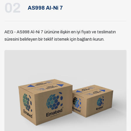
02
AS998 Al-Ni 7
AEG - AS998 Al-Ni 7 ürününe ilişkin en iyi fiyatı ve teslimatın
süresini belirleyen bir teklif istemek için bağlantı kurun.