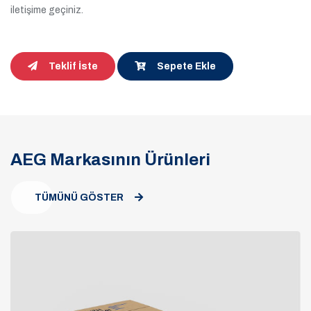
iletişime geçiniz.
Teklif İste
Sepete Ekle
AEG Markasının Ürünleri
TÜMÜNÜ GÖSTER