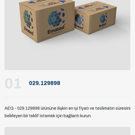
01
029.129898
AEG - 029.129898 ürününe ilişkin en iyi fiyatı ve teslimatın süresini
belirleyen bir teklif istemek için bağlantı kurun.