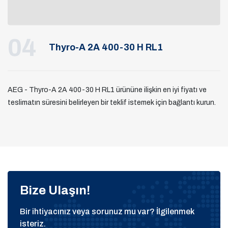
04
Thyro-A 2A 400-30 H RL1
AEG - Thyro-A 2A 400-30 H RL1 ürününe ilişkin en iyi fiyatı ve
teslimatın süresini belirleyen bir teklif istemek için bağlantı kurun.
Bize Ulaşın!
Bir ihtiyacınız veya sorunuz mu var? İlgilenmek
isteriz.