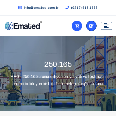
info@emated.com.tr
(0212) 916 1998
250.165
AEG - 250.165 ürününe ilişkin en iyi fiyatı ve teslimatın
süresini belirleyen bir teklif istemek için bağlantı kurun.