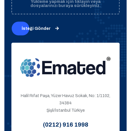
Yükleme yapmak için tıklayın veya
dosyalarınızı buraya sürükleyiniz.
İsteği Gönder
Halil Rıfat Paşa, Yüzer Havuz Sokak, No: 1/1102,
34384
Şişli/İstanbul Türkiye
(0212) 916 1998