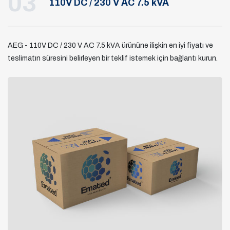
03
110V DC / 230 V AC 7.5 kVA
AEG - 110V DC / 230 V AC 7.5 kVA ürününe ilişkin en iyi fiyatı ve
teslimatın süresini belirleyen bir teklif istemek için bağlantı kurun.