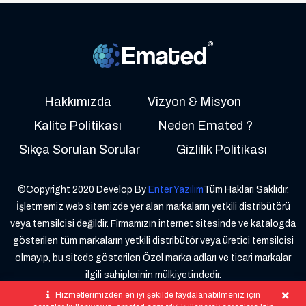
Hakkımızda
Vizyon & Misyon
Kalite Politikası
Neden Emated ?
Sıkça Sorulan Sorular
Gizlilik Politikası
©Copyright 2020 Develop By
Enter Yazılım
Tüm Hakları Saklıdır.
İşletmemiz web sitemizde yer alan markaların yetkili distribütörü
veya temsilcisi değildir. Firmamızın internet sitesinde ve katalogda
gösterilen tüm markaların yetkili distribütör veya üretici temsilcisi
olmayıp, bu sitede gösterilen Özel marka adları ve ticari markalar
ilgili sahiplerinin mülkiyetindedir.
Hizmetlerimizden en iyi şekilde faydalanabilmeniz için