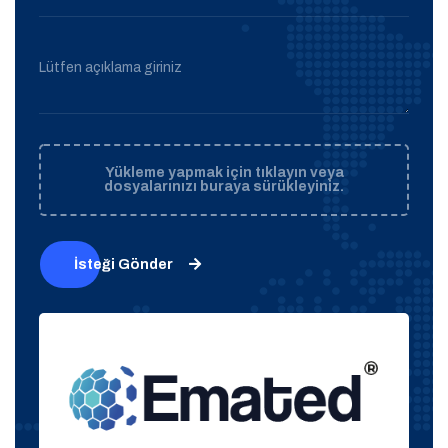
Lütfen açıklama giriniz
Yükleme yapmak için tıklayın veya
dosyalarınızı buraya sürükleyiniz.
İsteği Gönder