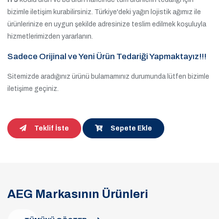
bizimle iletişim kurabilirsiniz. Türkiye'deki yağın lojistik ağımız ile
ürünlerinize en uygun şekilde adresinize teslim edilmek koşuluyla
hizmetlerimizden yararlanın.
Sadece Orijinal ve Yeni Ürün Tedariği Yapmaktayız!!!
Sitemizde aradığınız ürünü bulamamınız durumunda lütfen bizimle
iletişime geçiniz.
Teklif İste
Sepete Ekle
AEG Markasının Ürünleri