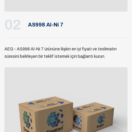
02
AS998 Al-Ni 7
AEG - AS998 Al-Ni 7 ürününe ilişkin en iyi fiyatı ve teslimatın
süresini belirleyen bir teklif istemek için bağlantı kurun.