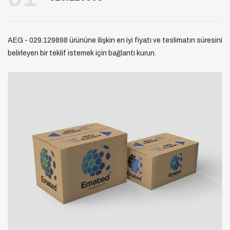
AEG - 029.129898 ürününe ilişkin en iyi fiyatı ve teslimatın süresini
belirleyen bir teklif istemek için bağlantı kurun.