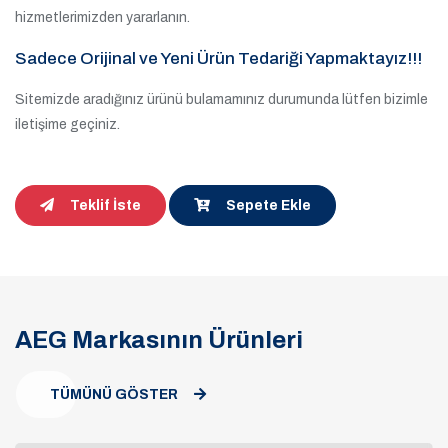
hizmetlerimizden yararlanın.
Sadece Orijinal ve Yeni Ürün Tedariği Yapmaktayız!!!
Sitemizde aradığınız ürünü bulamamınız durumunda lütfen bizimle
iletişime geçiniz.
Teklif İste
Sepete Ekle
AEG Markasının Ürünleri
TÜMÜNÜ GÖSTER