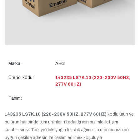
Marka:
AEG
Üretici kodu:
143235 LS7K.10 (220-230V 50HZ,
277V 60HZ)
Tanım:
143235 LS7K.10 (220-230V 50HZ, 277V 60HZ)
kodlu ürün ve
bu ürün haricinde tüm ürünlerin tedariği için bizimle iletişim
kurabilirsiniz. Türkiye'deki yağın lojistik ağımız ile ürünlerinize en
uygun şekilde adresinize teslim edilmek koşuluyla