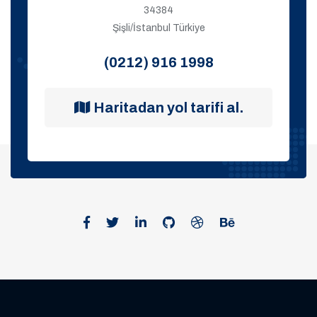
34384
Şişli/İstanbul Türkiye
(0212) 916 1998
Haritadan yol tarifi al.