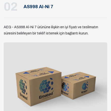
02
AS998 Al-Ni 7
AEG - AS998 Al-Ni 7 ürününe ilişkin en iyi fiyatı ve teslimatın
süresini belirleyen bir teklif istemek için bağlantı kurun.