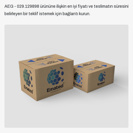
AEG - 029.129898 ürününe ilişkin en iyi fiyatı ve teslimatın süresini
belirleyen bir teklif istemek için bağlantı kurun.