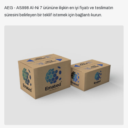
AEG - AS998 Al-Ni 7 ürününe ilişkin en iyi fiyatı ve teslimatın
süresini belirleyen bir teklif istemek için bağlantı kurun.