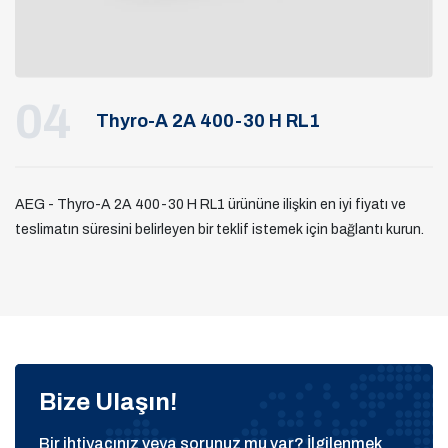
04
Thyro-A 2A 400-30 H RL1
AEG - Thyro-A 2A 400-30 H RL1 ürününe ilişkin en iyi fiyatı ve
teslimatın süresini belirleyen bir teklif istemek için bağlantı kurun.
Bize Ulaşın!
Bir ihtiyacınız veya sorunuz mu var? İlgilenmek