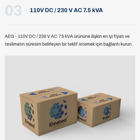
03
110V DC / 230 V AC 7.5 kVA
AEG - 110V DC / 230 V AC 7.5 kVA ürününe ilişkin en iyi fiyatı ve
teslimatın süresini belirleyen bir teklif istemek için bağlantı kurun.