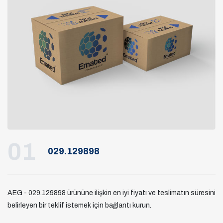
01
029.129898
AEG - 029.129898 ürününe ilişkin en iyi fiyatı ve teslimatın süresini
belirleyen bir teklif istemek için bağlantı kurun.