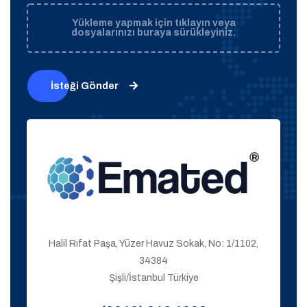
Yükleme yapmak için tıklayın veya
dosyalarınızı buraya sürükleyiniz.
İsteği Gönder
Halil Rıfat Paşa, Yüzer Havuz Sokak, No: 1/1102,
34384
Şişli/İstanbul Türkiye