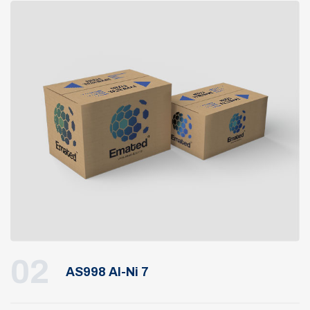
02
AS998 Al-Ni 7