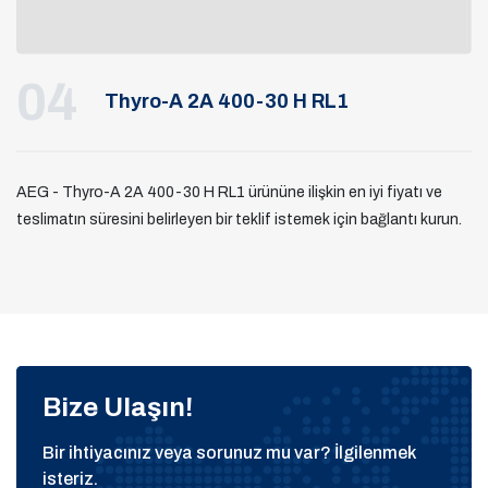
04
Thyro-A 2A 400-30 H RL1
AEG - Thyro-A 2A 400-30 H RL1 ürününe ilişkin en iyi fiyatı ve
teslimatın süresini belirleyen bir teklif istemek için bağlantı kurun.
Bize Ulaşın!
Bir ihtiyacınız veya sorunuz mu var? İlgilenmek
isteriz.