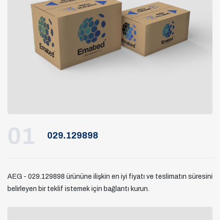
01
029.129898
AEG - 029.129898 ürününe ilişkin en iyi fiyatı ve teslimatın süresini
belirleyen bir teklif istemek için bağlantı kurun.