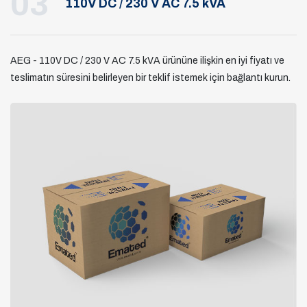
03
110V DC / 230 V AC 7.5 kVA
AEG - 110V DC / 230 V AC 7.5 kVA ürününe ilişkin en iyi fiyatı ve
teslimatın süresini belirleyen bir teklif istemek için bağlantı kurun.