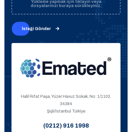
Yükleme yapmak için tıklayın veya
dosyalarınızı buraya sürükleyiniz.
İsteği Gönder
Halil Rıfat Paşa, Yüzer Havuz Sokak, No: 1/1102,
34384
Şişli/İstanbul Türkiye
(0212) 916 1998