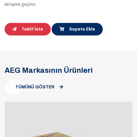
iletişime geçiniz.
Teklif İste
Sepete Ekle
AEG Markasının Ürünleri
TÜMÜNÜ GÖSTER