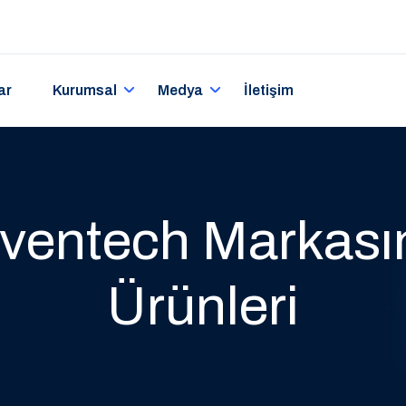
ar
Kurumsal
Medya
İletişim
ventech Markası
Ürünleri