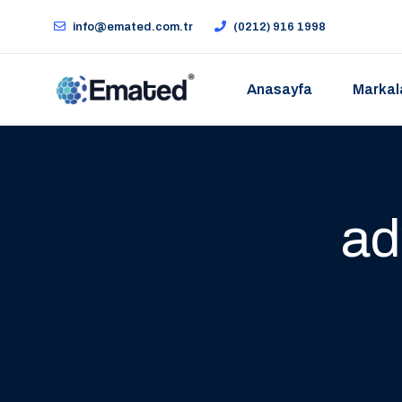
info@emated.com.tr
(0212) 916 1998
Anasayfa
Markal
ad