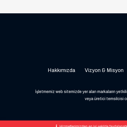
Hakkımızda
Vizyon & Misyon
İşletmemiz web sitemizde yer alan markaların yetkili 
veya üretici temsilcisi o
Hizmetlerimizden en iyi şekilde faydalanabi