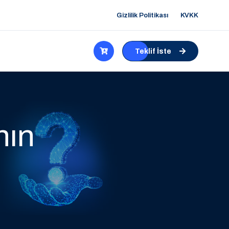
Gizlilik Politikası
KVKK
Teklif İste
nın