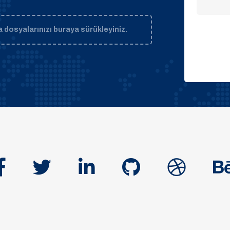
 dosyalarınızı buraya sürükleyiniz.