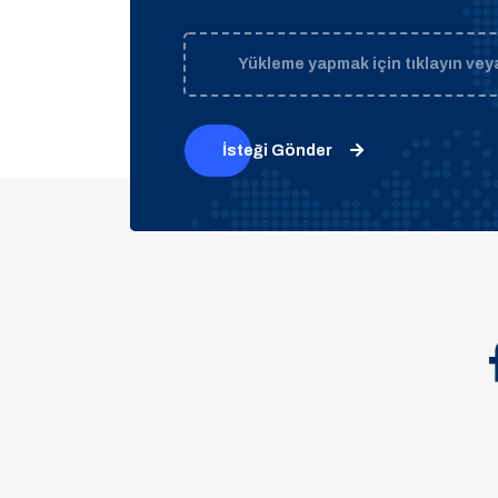
Yükleme yapmak için tıklayın veya
İsteği Gönder