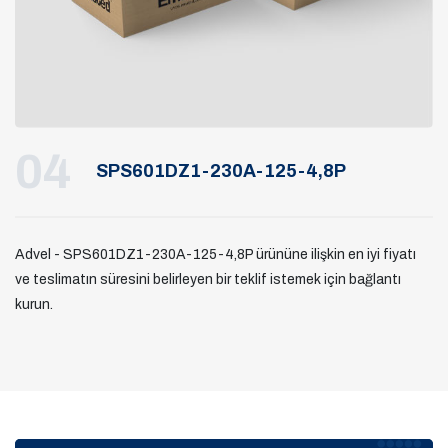
04
SPS601DZ1-230A-125-4,8P
Advel - SPS601DZ1-230A-125-4,8P ürününe ilişkin en iyi fiyatı
ve teslimatın süresini belirleyen bir teklif istemek için bağlantı
kurun.