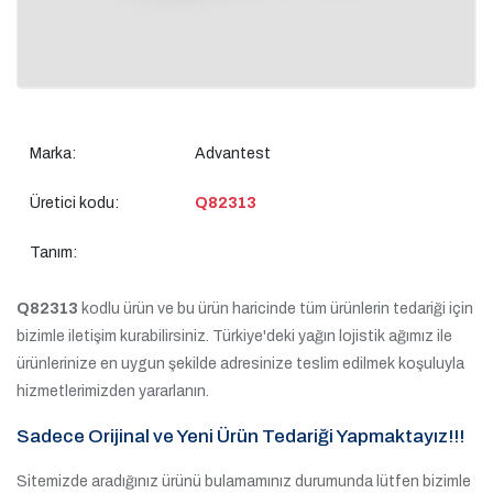
Marka:
Advantest
Üretici kodu:
Q82313
Tanım:
Q82313
kodlu ürün ve bu ürün haricinde tüm ürünlerin tedariği için
bizimle iletişim kurabilirsiniz. Türkiye'deki yağın lojistik ağımız ile
ürünlerinize en uygun şekilde adresinize teslim edilmek koşuluyla
hizmetlerimizden yararlanın.
Sadece Orijinal ve Yeni Ürün Tedariği Yapmaktayız!!!
Sitemizde aradığınız ürünü bulamamınız durumunda lütfen bizimle