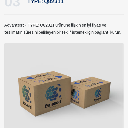
03
TYPE: Q82311
Advantest - TYPE: Q82311 ürününe ilişkin en iyi fiyatı ve
teslimatın süresini belirleyen bir teklif istemek için bağlantı kurun.