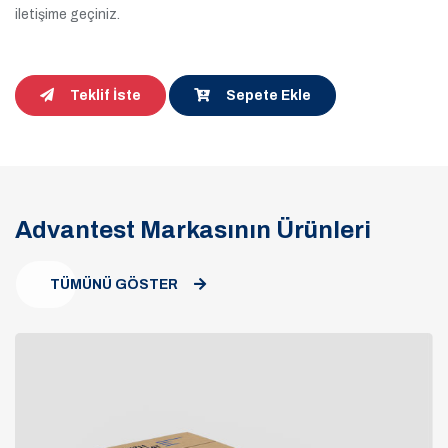
iletişime geçiniz.
Teklif İste
Sepete Ekle
Advantest Markasının Ürünleri
TÜMÜNÜ GÖSTER