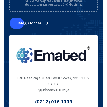
Yükleme yapmak için tıklayın veya
dosyalarınızı buraya sürükleyiniz.
İsteği Gönder
Halil Rıfat Paşa, Yüzer Havuz Sokak, No: 1/1102,
34384
Şişli/İstanbul Türkiye
(0212) 916 1998