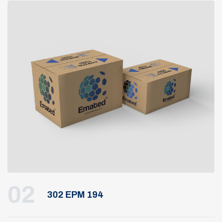
02
302 EPM 194