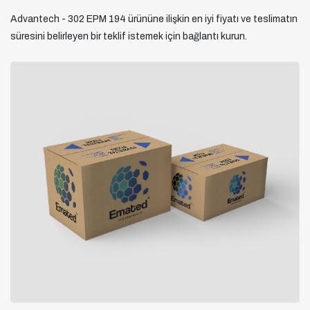
Advantech - 302 EPM 194 ürününe ilişkin en iyi fiyatı ve teslimatın
süresini belirleyen bir teklif istemek için bağlantı kurun.