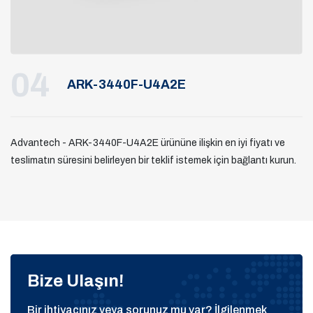
04
ARK-3440F-U4A2E
Advantech - ARK-3440F-U4A2E ürününe ilişkin en iyi fiyatı ve
teslimatın süresini belirleyen bir teklif istemek için bağlantı kurun.
Bize Ulaşın!
Bir ihtiyacınız veya sorunuz mu var? İlgilenmek