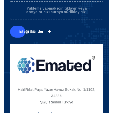
Yükleme yapmak için tıklayın veya
dosyalarınızı buraya sürükleyiniz.
İsteği Gönder
Halil Rıfat Paşa, Yüzer Havuz Sokak, No: 1/1102,
34384
Şişli/İstanbul Türkiye