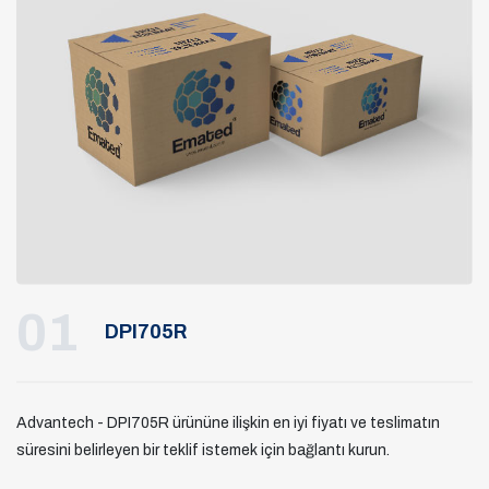
01
DPI705R
Advantech - DPI705R ürününe ilişkin en iyi fiyatı ve teslimatın
süresini belirleyen bir teklif istemek için bağlantı kurun.