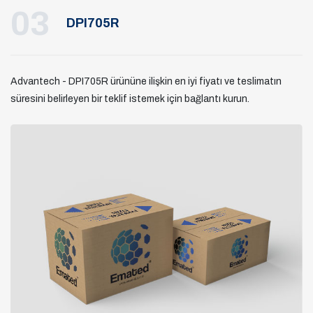
03
DPI705R
Advantech - DPI705R ürününe ilişkin en iyi fiyatı ve teslimatın
süresini belirleyen bir teklif istemek için bağlantı kurun.