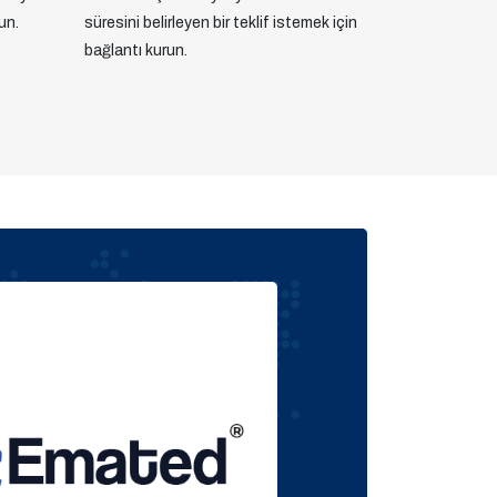
un.
süresini belirleyen bir teklif istemek için
bağlantı kurun.