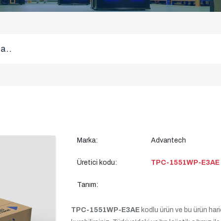
Marka:
Advantech
Üretici kodu:
TPC-1551WP-E3AE
Tanım:
TPC-1551WP-E3AE
kodlu ürün ve bu ürün haric