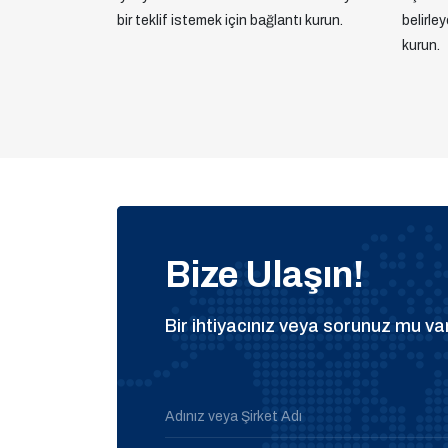
bir teklif istemek için bağlantı kurun.
belirle
kurun.
Bize Ulaşın!
Bir ihtiyacınız veya sorunuz mu var
Adınız veya Şirket Adı