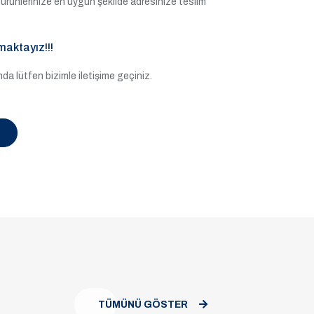
ile ürünlerinize en uygun şekilde adresinize teslim
maktayız!!!
a lütfen bizimle iletişime geçiniz.
TÜMÜNÜ GÖSTER