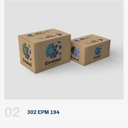
02
302 EPM 194