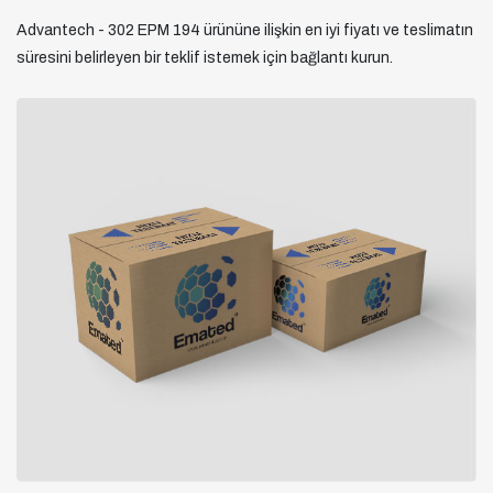
Advantech - 302 EPM 194 ürününe ilişkin en iyi fiyatı ve teslimatın
süresini belirleyen bir teklif istemek için bağlantı kurun.