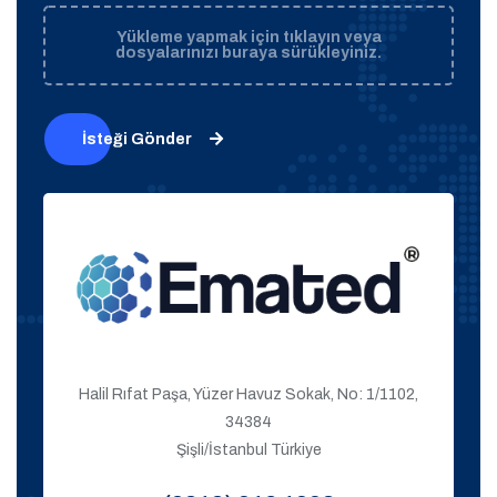
Yükleme yapmak için tıklayın veya
dosyalarınızı buraya sürükleyiniz.
İsteği Gönder
Halil Rıfat Paşa, Yüzer Havuz Sokak, No: 1/1102,
34384
Şişli/İstanbul Türkiye