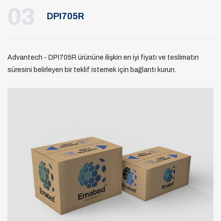
03
DPI705R
Advantech - DPI705R ürününe ilişkin en iyi fiyatı ve teslimatın
süresini belirleyen bir teklif istemek için bağlantı kurun.