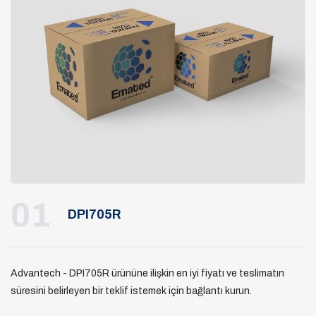
01
DPI705R
Advantech - DPI705R ürününe ilişkin en iyi fiyatı ve teslimatın
süresini belirleyen bir teklif istemek için bağlantı kurun.