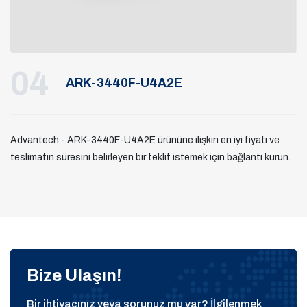
04
ARK-3440F-U4A2E
Advantech - ARK-3440F-U4A2E ürününe ilişkin en iyi fiyatı ve
teslimatın süresini belirleyen bir teklif istemek için bağlantı kurun.
Bize Ulaşın!
Bir ihtiyacınız veya sorunuz mu var? İlgilenmek