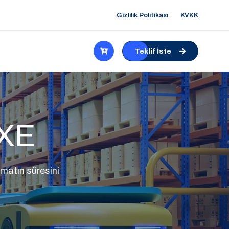
Gizlilik Politikası
KVKK
Teklif İste
DXE
matın süresini