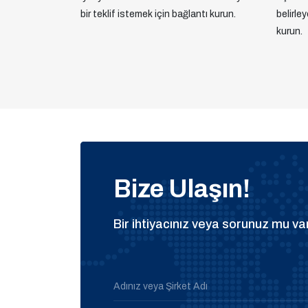
bir teklif istemek için bağlantı kurun.
belirle
kurun.
Bize Ulaşın!
Bir ihtiyacınız veya sorunuz mu var
Adınız veya Şirket Adı