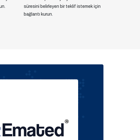
un.
süresini belirleyen bir teklif istemek için
bağlantı kurun.