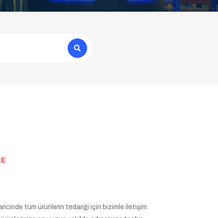
XE
icinde tüm ürünlerin tedariği için bizimle iletişim