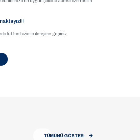
ile ürünlerinize en uygun şekilde adresinize teslim
maktayız!!!
a lütfen bizimle iletişime geçiniz.
TÜMÜNÜ GÖSTER