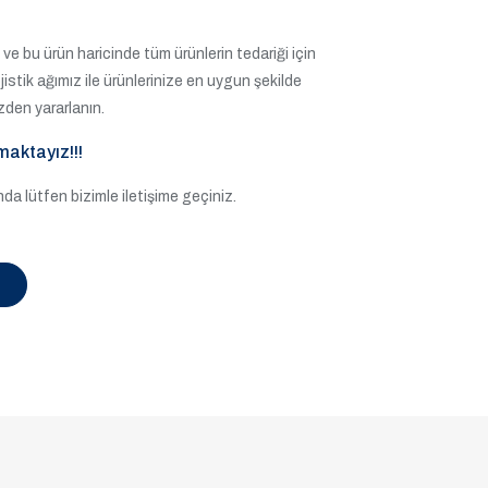
ve bu ürün haricinde tüm ürünlerin tedariği için
lojistik ağımız ile ürünlerinize en uygun şekilde
zden yararlanın.
maktayız!!!
a lütfen bizimle iletişime geçiniz.