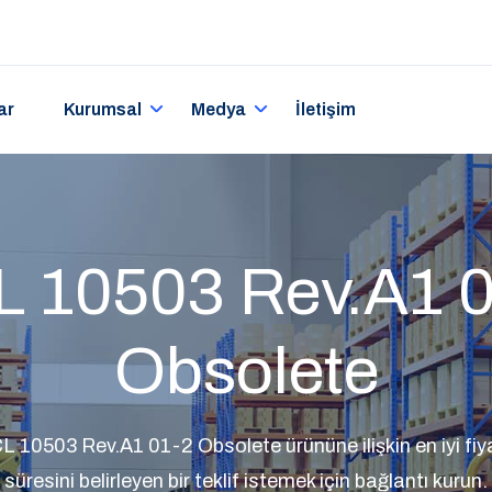
ar
Kurumsal
Medya
İletişim
 10503 Rev.A1 
Obsolete
 10503 Rev.A1 01-2 Obsolete ürününe ilişkin en iyi fiya
süresini belirleyen bir teklif istemek için bağlantı kurun.