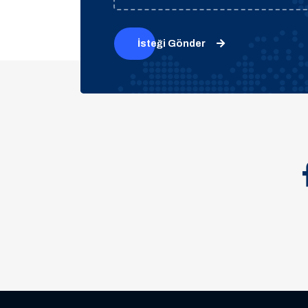
İsteği Gönder