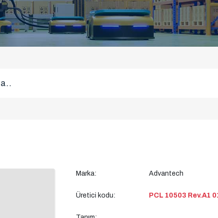
Marka:
Advantech
Üretici kodu:
PCL 10503 Rev.A1 0
Tanım: