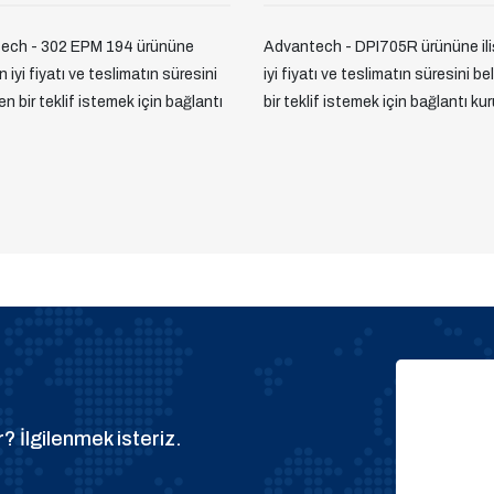
ech - 302 EPM 194 ürününe
Advantech - DPI705R ürününe ili
en iyi fiyatı ve teslimatın süresini
iyi fiyatı ve teslimatın süresini be
yen bir teklif istemek için bağlantı
bir teklif istemek için bağlantı kur
? İlgilenmek isteriz.