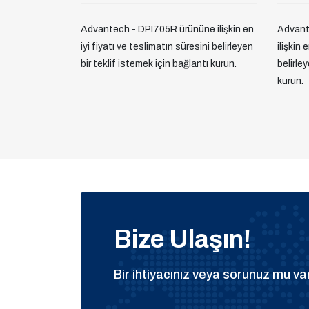
Advantech - DPI705R ürününe ilişkin en
Advant
iyi fiyatı ve teslimatın süresini belirleyen
ilişkin 
bir teklif istemek için bağlantı kurun.
belirle
kurun.
Bize Ulaşın!
Bir ihtiyacınız veya sorunuz mu var