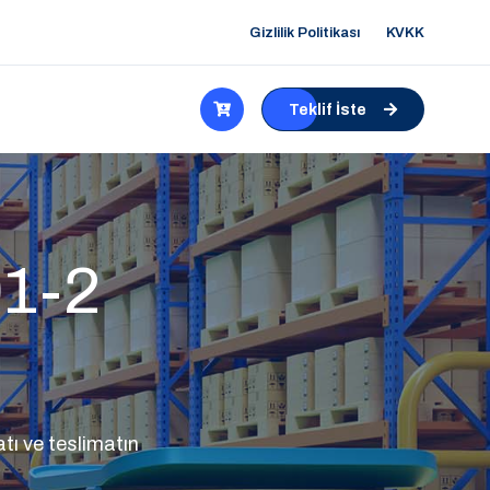
Gizlilik Politikası
KVKK
Teklif İste
01-2
tı ve teslimatın