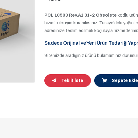
PCL 10503 Rev.A1 01-2 Obsolete
kodlu ürün 
bizimle iletişim kurabilirsiniz. Türkiye'deki yağın 
adresinize teslim edilmek koşuluyla hizmetlerimi
Sadece Orijinal ve Yeni Ürün Tedariği Yap
Sitemizde aradığınız ürünü bulamamınız durumund
Teklif İste
Sepete Ekle