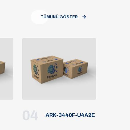
TÜMÜNÜ GÖSTER
04
ARK-3440F-U4A2E