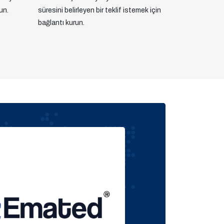
un.
süresini belirleyen bir teklif istemek için
bağlantı kurun.