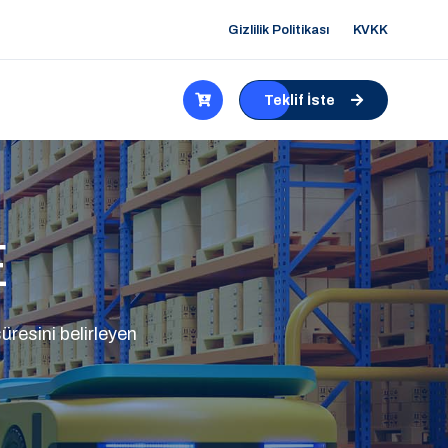
Gizlilik Politikası
KVKK
Teklif İste
E
üresini belirleyen