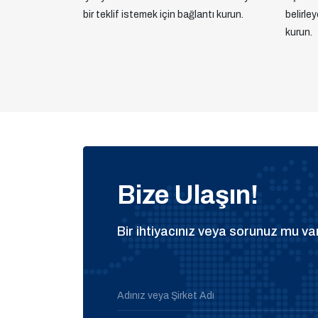
bir teklif istemek için bağlantı kurun.
belirle
kurun.
Bize Ulaşın!
Bir ihtiyacınız veya sorunuz mu var
Adınız veya Şirket Adı