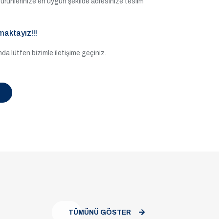
ile ürünlerinize en uygun şekilde adresinize teslim
maktayız!!!
a lütfen bizimle iletişime geçiniz.
TÜMÜNÜ GÖSTER