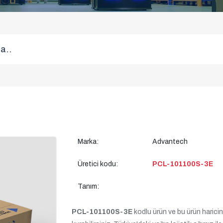
Marka:
Advantech
Üretici kodu:
PCL-101100S-3E
Tanım:
PCL-101100S-3E
kodlu ürün ve bu ürün haricind