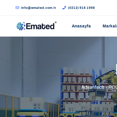
info@emated.com.tr
(0212) 916 1998
Anasayfa
Markal
Advantech - PCL-1