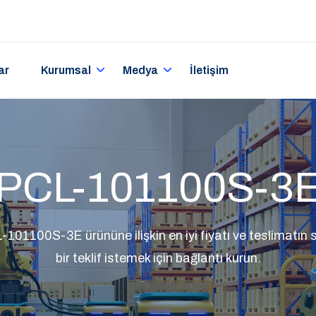
ar
Kurumsal
Medya
İletişim
PCL-101100S-3
01100S-3E ürününe ilişkin en iyi fiyatı ve teslimatın s
bir teklif istemek için bağlantı kurun.