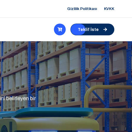
Gizlilik Politikası
KVKK
Teklif İste
i belirleyen bir