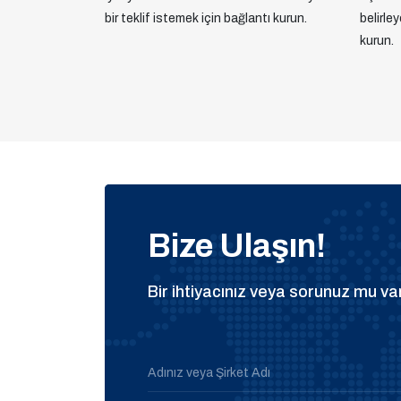
bir teklif istemek için bağlantı kurun.
belirle
kurun.
Bize Ulaşın!
Bir ihtiyacınız veya sorunuz mu var
Adınız veya Şirket Adı