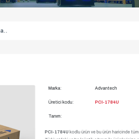
Marka:
Advantech
Üretici kodu:
PCI-1784U
Tanım:
PCI-1784U
kodlu ürün ve bu ürün haricinde tüm ür