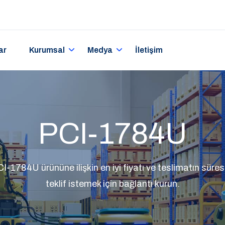
ar
Kurumsal
Medya
İletişim
PCI-1784U
-1784U ürününe ilişkin en iyi fiyatı ve teslimatın süresin
teklif istemek için bağlantı kurun.