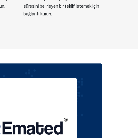
un.
süresini belirleyen bir teklif istemek için
bağlantı kurun.