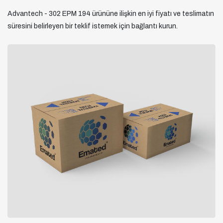
Advantech - 302 EPM 194 ürününe ilişkin en iyi fiyatı ve teslimatın
süresini belirleyen bir teklif istemek için bağlantı kurun.