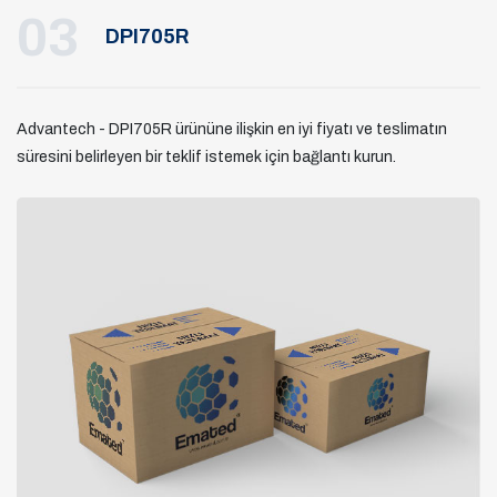
03
DPI705R
Advantech - DPI705R ürününe ilişkin en iyi fiyatı ve teslimatın
süresini belirleyen bir teklif istemek için bağlantı kurun.