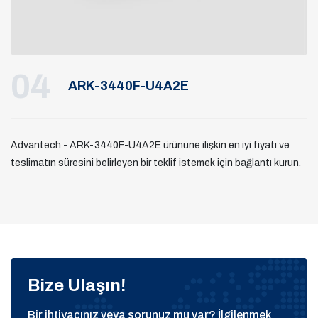
04
ARK-3440F-U4A2E
Advantech - ARK-3440F-U4A2E ürününe ilişkin en iyi fiyatı ve
teslimatın süresini belirleyen bir teklif istemek için bağlantı kurun.
Bize Ulaşın!
Bir ihtiyacınız veya sorunuz mu var? İlgilenmek