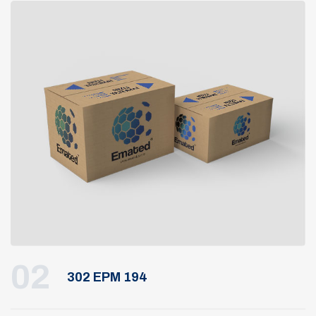
02
302 EPM 194