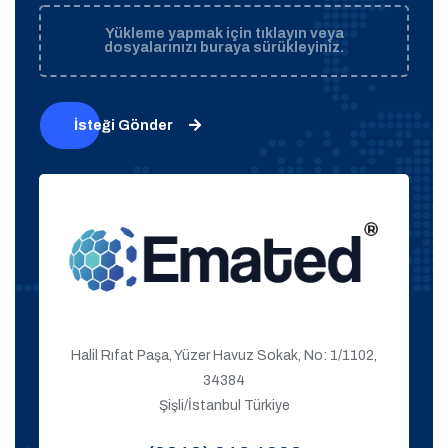
Yükleme yapmak için tıklayın veya
dosyalarınızı buraya sürükleyiniz.
İsteği Gönder
Halil Rıfat Paşa, Yüzer Havuz Sokak, No: 1/1102,
34384
Şişli/İstanbul Türkiye