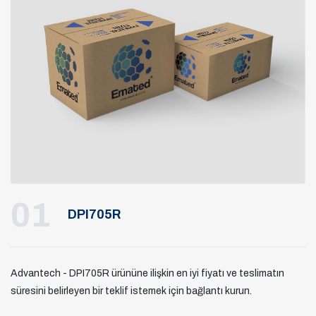
01
DPI705R
Advantech - DPI705R ürününe ilişkin en iyi fiyatı ve teslimatın
süresini belirleyen bir teklif istemek için bağlantı kurun.