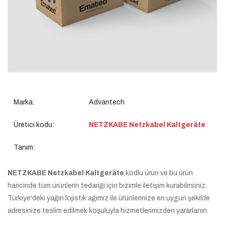
Marka:
Advantech
Üretici kodu:
NETZKABE Netzkabel Kaltgeräte
Tanım:
NETZKABE Netzkabel Kaltgeräte
kodlu ürün ve bu ürün
haricinde tüm ürünlerin tedariği için bizimle iletişim kurabilirsiniz.
Türkiye'deki yağın lojistik ağımız ile ürünlerinize en uygun şekilde
adresinize teslim edilmek koşuluyla hizmetlerimizden yararlanın.