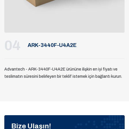
04
ARK-3440F-U4A2E
Advantech - ARK-3440F-U4A2E ürününe ilişkin en iyi fiyatı ve
teslimatın süresini belirleyen bir teklif istemek için bağlantı kurun.
Bize Ulaşın!