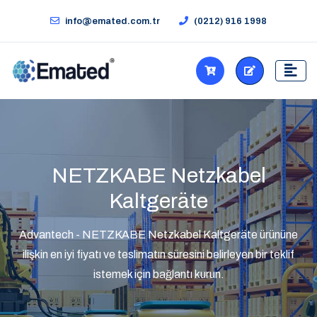
info@emated.com.tr
(0212) 916 1998
NETZKABE Netzkabel
Kaltgeräte
Advantech - NETZKABE Netzkabel Kaltgeräte ürününe
ilişkin en iyi fiyatı ve teslimatın süresini belirleyen bir teklif
istemek için bağlantı kurun.