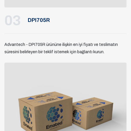
03
DPI705R
Advantech - DPI705R ürününe ilişkin en iyi fiyatı ve teslimatın
süresini belirleyen bir teklif istemek için bağlantı kurun.