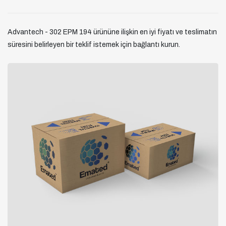
Advantech - 302 EPM 194 ürününe ilişkin en iyi fiyatı ve teslimatın
süresini belirleyen bir teklif istemek için bağlantı kurun.