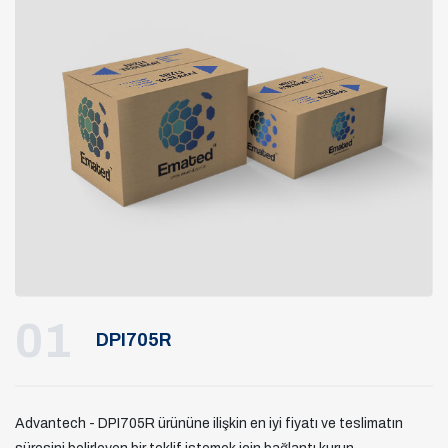
01
DPI705R
Advantech - DPI705R ürününe ilişkin en iyi fiyatı ve teslimatın