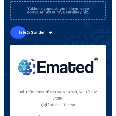
Yükleme yapmak için tıklayın veya
dosyalarınızı buraya sürükleyiniz.
İsteği Gönder
Halil Rıfat Paşa, Yüzer Havuz Sokak, No: 1/1102,
34384
Şişli/İstanbul Türkiye