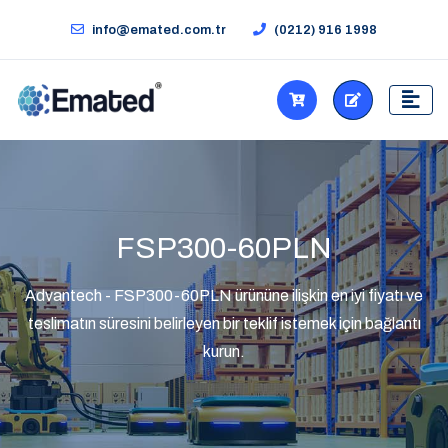
info@emated.com.tr
(0212) 916 1998
FSP300-60PLN
Advantech - FSP300-60PLN ürününe ilişkin en iyi fiyatı ve
teslimatın süresini belirleyen bir teklif istemek için bağlantı
kurun.