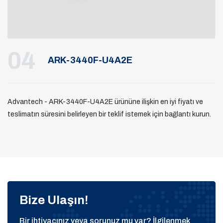
04
ARK-3440F-U4A2E
Advantech - ARK-3440F-U4A2E ürününe ilişkin en iyi fiyatı ve
teslimatın süresini belirleyen bir teklif istemek için bağlantı kurun.
Bize Ulaşın!
Bir ihtiyacınız veya sorunuz mu var? İlgilenmek