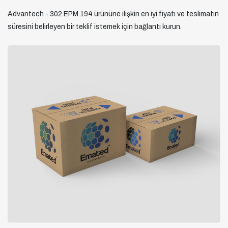
Advantech - 302 EPM 194 ürününe ilişkin en iyi fiyatı ve teslimatın
süresini belirleyen bir teklif istemek için bağlantı kurun.