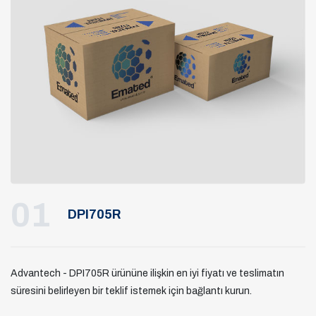
01
DPI705R
Advantech - DPI705R ürününe ilişkin en iyi fiyatı ve teslimatın
süresini belirleyen bir teklif istemek için bağlantı kurun.