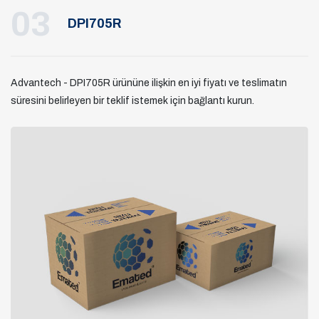
03
DPI705R
Advantech - DPI705R ürününe ilişkin en iyi fiyatı ve teslimatın
süresini belirleyen bir teklif istemek için bağlantı kurun.