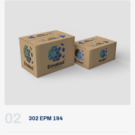
02
302 EPM 194